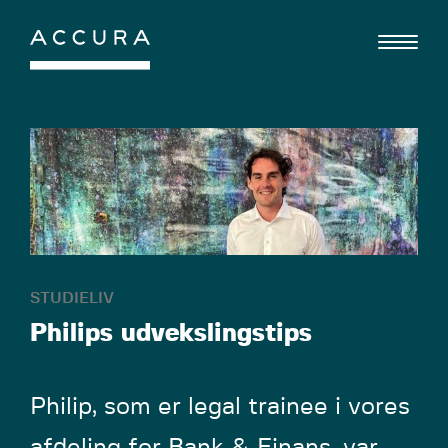
Gå
til
indhold
STUDIELIV
Philips udvekslingstips
Philip, som er legal trainee i vores