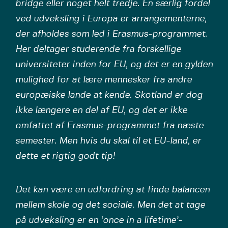
bridge eller noget helt tredje. En særlig fordel
ved udveksling i Europa er arrangementerne,
der afholdes som led i Erasmus-programmet.
Her deltager studerende fra forskellige
universiteter inden for EU, og det er en gylden
mulighed for at lære mennesker fra andre
europæiske lande at kende. Skotland er dog
ikke længere en del af EU, og det er ikke
omfattet af Erasmus-programmet fra næste
semester. Men hvis du skal til et EU-land, er
dette et rigtig godt tip!
Det kan være en udfordring at finde balancen
mellem skole og det sociale. Men det at tage
på udveksling er en ‘once in a lifetime’-