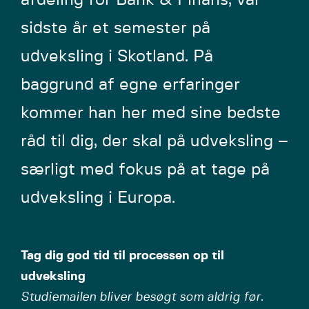
afdeling for Bank & Finans, var
sidste år et semester på
udveksling i Skotland. På
baggrund af egne erfaringer
kommer han her med sine bedste
råd til dig, der skal på udveksling –
særligt med fokus på at tage på
udveksling i Europa.
Tag dig god tid til processen op til
udveksling
Studiemailen bliver besøgt som aldrig før.