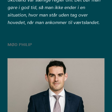
Skotland var særlige regler om. Det bør man
gøre i god tid, så man ikke ender i en
situation, hvor man står uden tag over
hovedet, når man ankommer til værtslandet.
MØD PHILIP