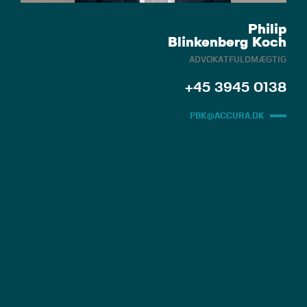
Philip
Blinkenberg Koch
ADVOKATFULDMÆGTIG
+45 3945 0138
PBK@ACCURA.DK