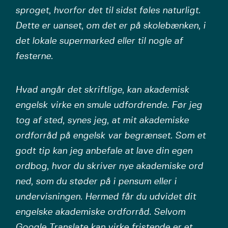
sproget, hvorfor det til sidst føles naturligt.
Dette er uanset, om det er på skolebænken, i
det lokale supermarked eller til nogle af
festerne.
Hvad angår det skriftlige, kan akademisk
engelsk virke en smule udfordrende. Før jeg
tog af sted, synes jeg, at mit akademiske
ordforråd på engelsk var begrænset. Som et
godt tip kan jeg anbefale at lave din egen
ordbog, hvor du skriver nye akademiske ord
ned, som du støder på i pensum eller i
undervisningen. Hermed får du udvidet dit
engelske akademiske ordforråd. Selvom
Google Translate kan virke fristende er et