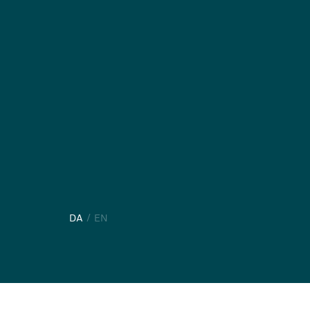
DA
EN