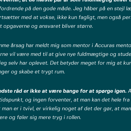
fordrende på den gode måde. Jeg håber på en stejl læ
rtsætter med at vokse, ikke kun fagligt, men også pers
 opgaverne og ansvaret bliver større.
mme årsag har meldt mig som mentor i Accuras mento
rne vil være med til at give nye fuldmægtige og stud
 jeg selv har oplevet. Det betyder meget for mig at ku
nger og skabe et trygt rum.
dste råd er ikke at være bange for at spørge igen.
A
tidspunkt, og ingen forventer, at man kan det hele fra
 man er i tvivl, er virkelig noget af det der gør, at man
ere og føler sig mere tryg i rollen.