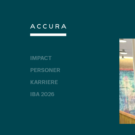
Gå
til
indhold
IMPACT
PERSONER
KARRIERE
IBA 2026