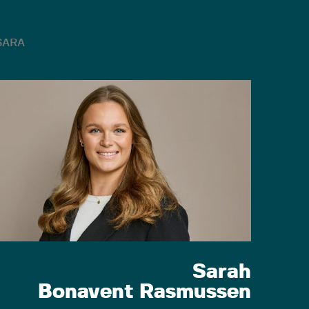
SARA
Sarah
Bonavent Rasmussen