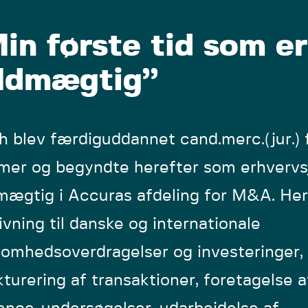
in første tid som er
ldmægtig”
h blev færdiguddannet cand.merc.(jur.) 
er og begyndte herefter som erhvervsj
mægtig i Accuras afdeling for M&A. Her
ivning til danske og internationale
somhedsoverdragelser og investeringer,
kturering af transaktioner, foretagelse 