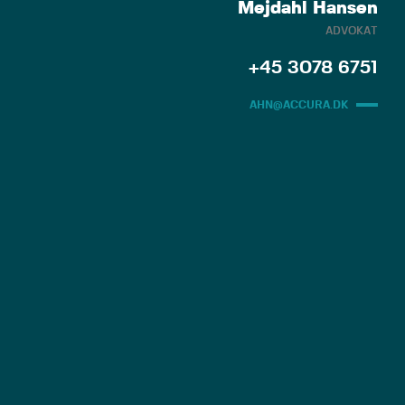
Mejdahl Hansen
ADVOKAT
+45 3078 6751
AHN@ACCURA.DK