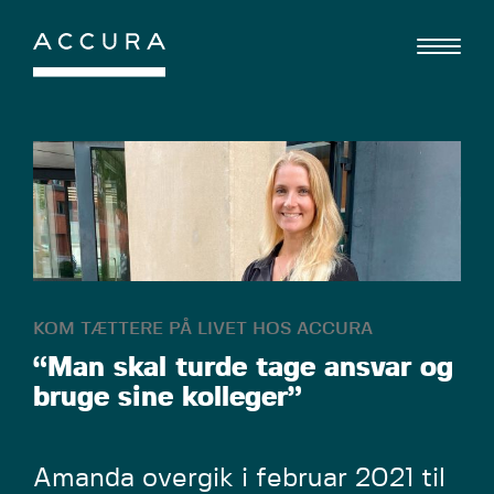
Gå
til
indhold
KOM TÆTTERE PÅ LIVET HOS ACCURA
“Man skal turde tage ansvar og
bruge sine kolleger”
Amanda overgik i februar 2021 til