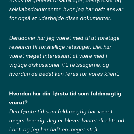
fokus på generalforsamlinger, bestyrelser og
selskabsdokumenter, hvor jeg har haft ansvar
for også at udarbejde disse dokumenter.
Derudover har jeg været med til at foretage
research til forskellige retssager. Det har
været meget interessant at være med i
vigtige diskussioner ift. retssagerne, og
hvordan de bedst kan føres for vores klient.
Hvordan har din første tid som fuldmægtig
været?
Den første tid som fuldmægtig har været
meget lærerig. Jeg er blevet kastet direkte ud
i det, og jeg har haft en meget stejl