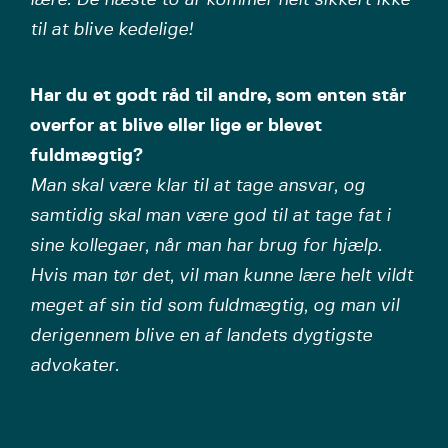
lære. De næste to år kommer helt sikkert ikke
til at blive kedelige!
Har du et godt råd til andre, som enten står
overfor at blive eller lige er blevet
fuldmægtig?
Man skal være klar til at tage ansvar, og
samtidig skal man være god til at tage fat i
sine kollegaer, når man har brug for hjælp.
Hvis man tør det, vil man kunne lære helt vildt
meget af sin tid som fuldmægtig, og man vil
derigennem blive en af landets dygtigste
advokater.