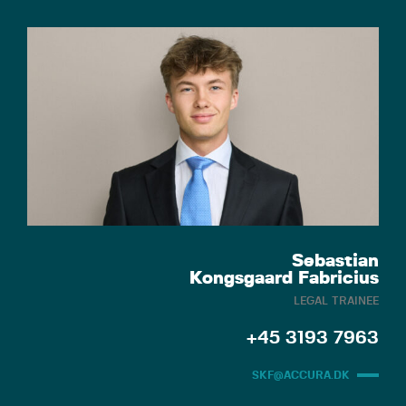
Sebastian
Kongsgaard Fabricius
LEGAL TRAINEE
+45 3193 7963
SKF@ACCURA.DK