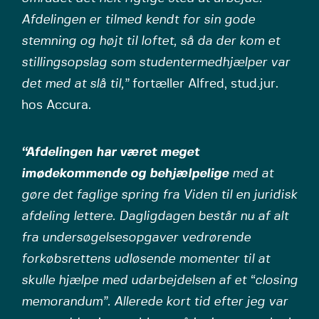
Afdelingen er tilmed kendt for sin gode
stemning og højt til loftet, så da der kom et
stillingsopslag som studentermedhjælper var
det med at slå til,”
fortæller Alfred, stud.jur.
hos Accura.
“Afdelingen har været meget
imødekommende og behjælpelige
med at
gøre det faglige spring fra Viden til en juridisk
afdeling lettere. Dagligdagen består nu af alt
fra undersøgelsesopgaver vedrørende
forkøbsrettens udløsende momenter til at
skulle hjælpe med udarbejdelsen af et “closing
memorandum”. Allerede kort tid efter jeg var