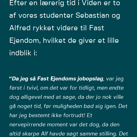
Efter en lærerig tid i Viden er to
af vores studenter Sebastian og
Alfred rykket videre til Fast
Ejendom, hvilket de giver et lille
indblik i:
“
Da jeg så Fast Ejendoms jobopslag
, var jeg
først i tvivl, om det var for tidligt, men endte
dog alligevel med at søge, da der jo nok ville
gå noget tid, før muligheden bød sig igen. Det
har jeg bestemt ikke fortrudt! Et
nervepirrende moment var det dog, da den
altid skarpe Alf havde søgt samme stilling. Det