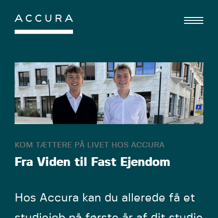
Gå
til
indhold
KOM TÆTTERE PÅ LIVET HOS ACCURA
Fra Viden til Fast Ejendom
Hos Accura kan du allerede få et