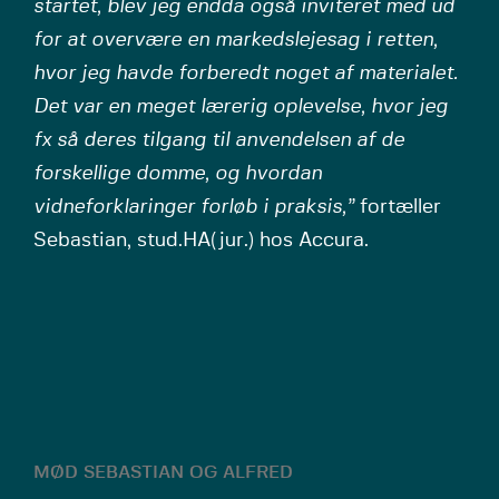
startet, blev jeg endda også inviteret med ud
for at overvære en markedslejesag i retten,
hvor jeg havde forberedt noget af materialet.
Det var en meget lærerig oplevelse, hvor jeg
fx så deres tilgang til anvendelsen af de
forskellige domme, og hvordan
vidneforklaringer forløb i praksis,”
fortæller
Sebastian, stud.HA(jur.) hos Accura.
MØD SEBASTIAN OG ALFRED