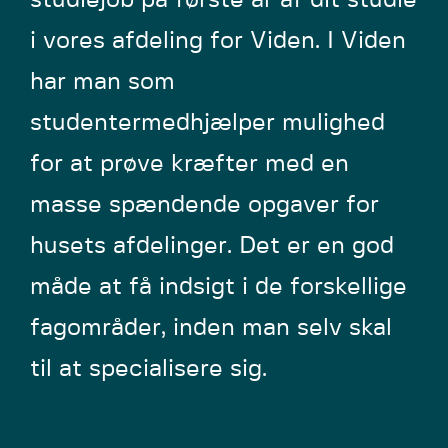
studiejob på første år af dit studie
i vores afdeling for Viden. I Viden
har man som
studentermedhjælper mulighed
for at prøve kræfter med en
masse spændende opgaver for
husets afdelinger. Det er en god
måde at få indsigt i de forskellige
fagområder, inden man selv skal
til at specialisere sig.