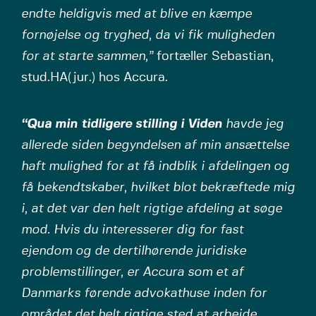
endte heldigvis med at blive en kæmpe
fornøjelse og tryghed, da vi fik muligheden
for at starte sammen,”
fortæller Sebastian,
stud.HA(jur.) hos Accura.
“Qua min tidligere stilling i Viden
havde jeg
allerede siden begyndelsen af min ansættelse
haft mulighed for at få indblik i afdelingen og
få bekendtskaber, hvilket blot bekræftede mig
i, at det var den helt rigtige afdeling at søge
mod. Hvis du interesserer dig for fast
ejendom og de dertilhørende juridiske
problemstillinger, er Accura som et af
Danmarks førende advokathuse inden for
området det helt rigtige sted at arbejde.