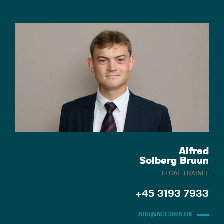
Alfred
Solberg Bruun
LEGAL TRAINEE
+45 3193 7933
ABR@ACCURA.DK