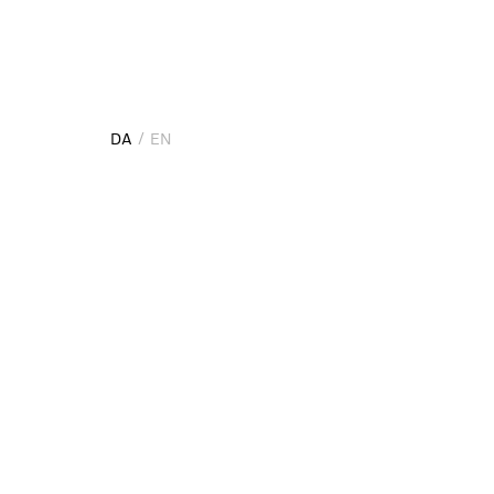
DA
EN