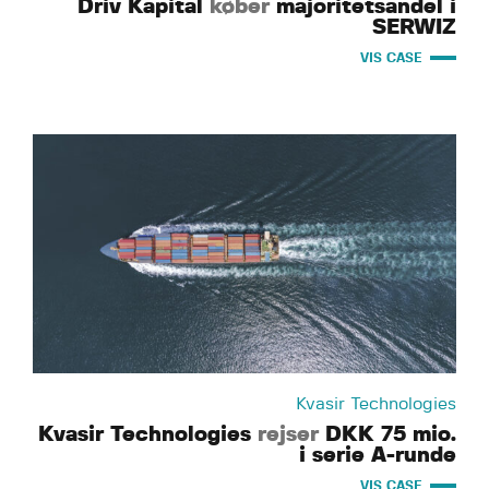
Driv Kapital
køber
majoritetsandel i
SERWIZ
VIS CASE
Kvasir Technologies
Kvasir Technologies
rejser
DKK 75 mio.
i serie A-runde
VIS CASE