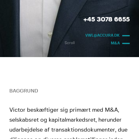
+45 3078 6655
VWL@ACCURA.DK
Scroll
M&A
BAGGRUND
Victor beskæftiger sig primært med M&A,
selskabsret og kapitalmarkedsret, herunder
udarbejdelse af transaktionsdokumenter, due