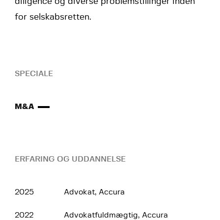
diligence og diverse problemstillinger inden
for selskabsretten.
SPECIALE
M&A
ERFARING OG UDDANNELSE
2025
Advokat, Accura
2022
Advokatfuldmægtig, Accura