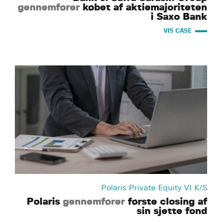
gennemfører
købet af aktiemajoriteten
i Saxo Bank
VIS CASE
Polaris Private Equity VI K/S
Polaris
gennemfører
første closing af
sin sjette fond