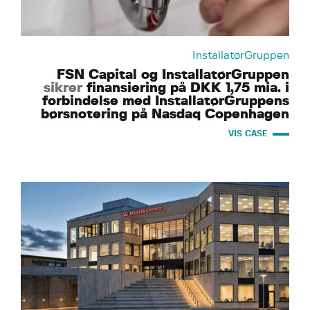
InstallatørGruppen
FSN Capital og InstallatørGruppen
sikrer
finansiering på DKK 1,75 mia. i
forbindelse med InstallatørGruppens
børsnotering på Nasdaq Copenhagen
VIS CASE