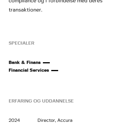
compliance og i forbindelse med deres
transaktioner.
SPECIALER
Bank & Finans
Financial Services
ERFARING OG UDDANNELSE
2024
Director, Accura