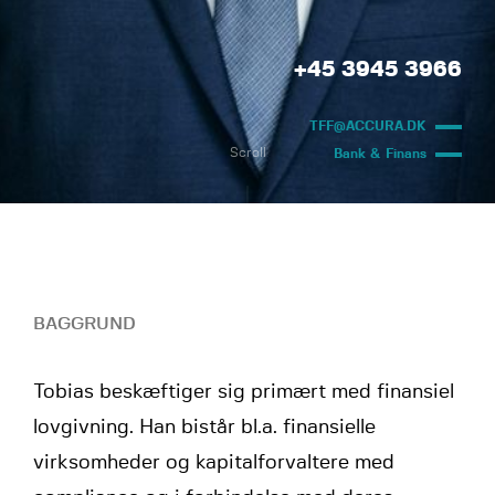
+45 3945 3966
TFF@ACCURA.DK
Scroll
Bank & Finans
BAGGRUND
Tobias beskæftiger sig primært med finansiel
lovgivning. Han bistår bl.a. finansielle
virksomheder og kapitalforvaltere med