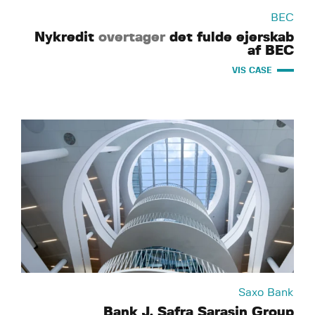
BEC
Nykredit
overtager
det fulde ejerskab
af BEC
VIS CASE
Saxo Bank
Bank J. Safra Sarasin Group