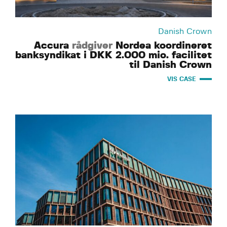
Danish Crown
Accura
rådgiver
Nordea koordineret
banksyndikat i DKK 2.000 mio. facilitet
til Danish Crown
VIS CASE