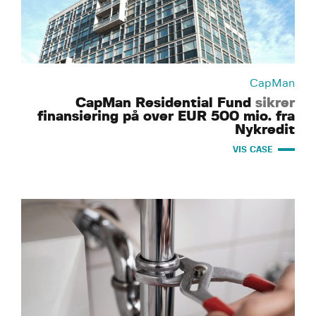
CapMan
CapMan Residential Fund
sikrer
finansiering på over EUR 500 mio. fra
Nykredit
VIS CASE