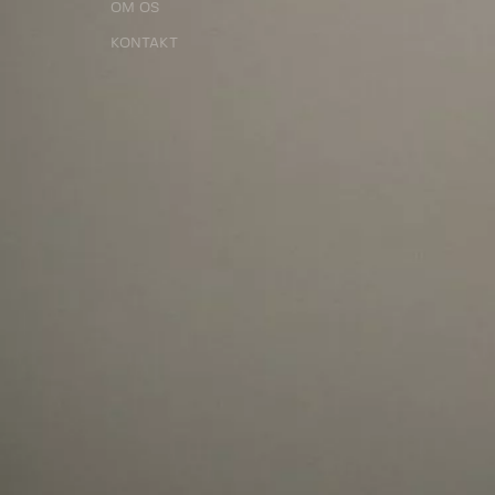
OM OS
KONTAKT