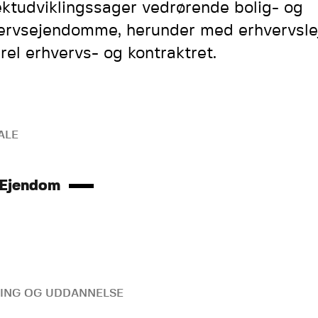
ektudviklingssager vedrørende bolig- og
ervsejendomme, herunder med erhvervsle
rel erhvervs- og kontraktret.
ALE
 Ejendom
ING OG UDDANNELSE