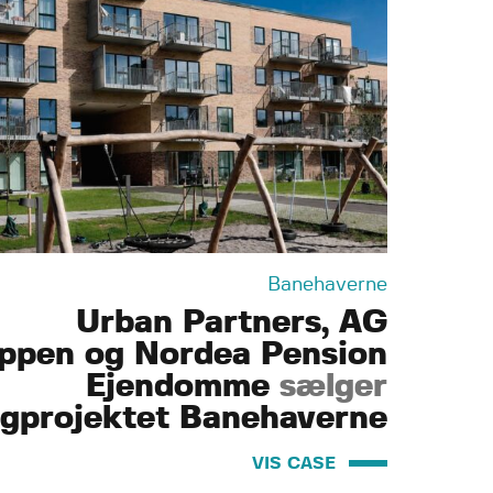
Banehaverne
Urban Partners, AG
ppen og Nordea Pension
Ejendomme
sælger
igprojektet Banehaverne
VIS CASE