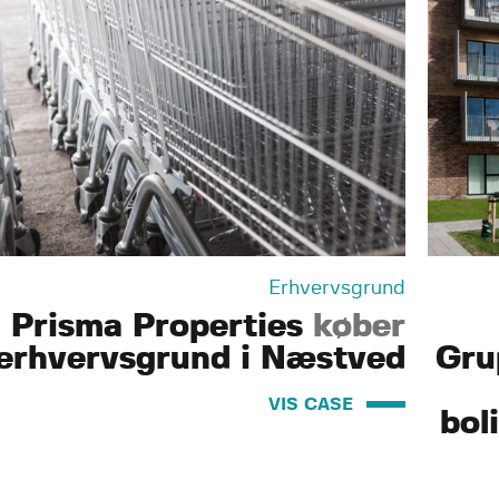
Erhvervsgrund
Prisma Properties
køber
erhvervsgrund i Næstved
Gru
VIS CASE
bol