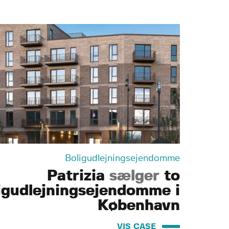
Boligudlejningsejendomme
Patrizia
sælger
to
igudlejningsejendomme i
København
VIS CASE