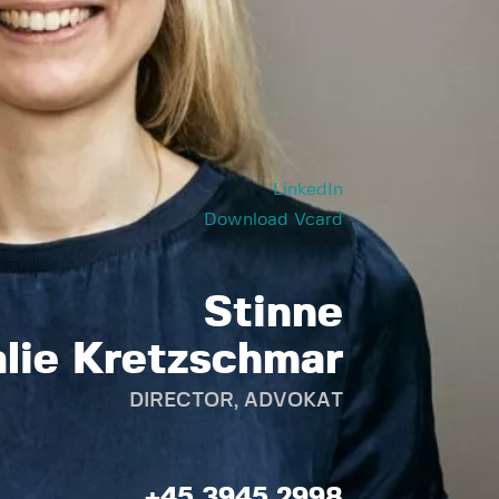
LinkedIn
Download Vcard
Stinne
lie Kretzschmar
DIRECTOR, ADVOKAT
+45 3945 2998