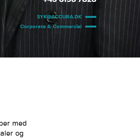
SYK@ACCURA.DK
Corporate & Commercial
aber med
aler og