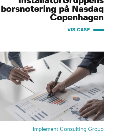
InstallatørGruppens
børsnotering på Nasdaq
Copenhagen
VIS CASE
Implement Consulting Group