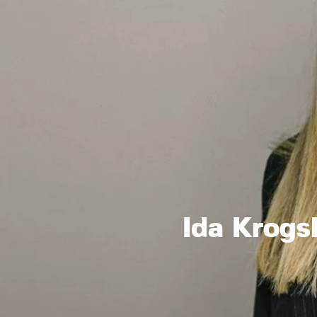
Ida Krogs