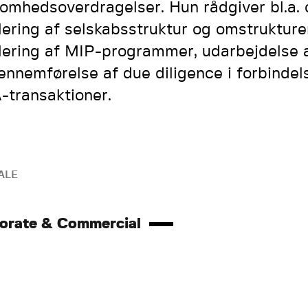
somhedsoverdragelser. Hun rådgiver bl.a.
lering af selskabsstruktur og omstrukture
lering af MIP-programmer, udarbejdelse a
ennemførelse af due diligence i forbinde
transaktioner.
ALE
orate & Commercial