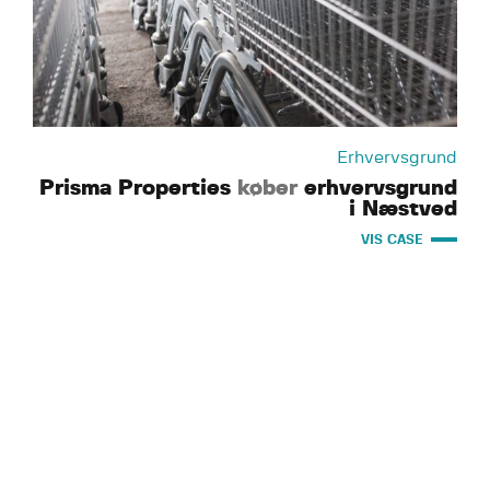
Erhvervsgrund
Prisma Properties
køber
erhvervsgrund
i Næstved
VIS CASE