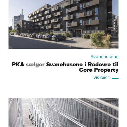
Svanehusene
PKA
sælger
Svanehusene i Rødovre til
Core Property
VIS CASE