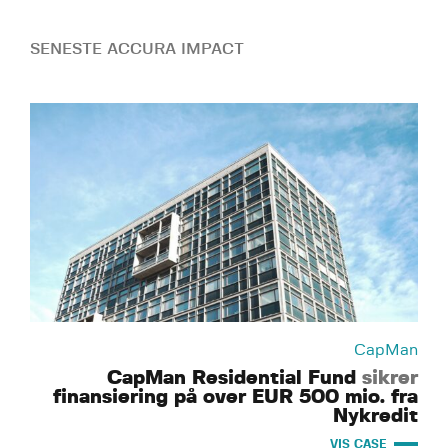
SENESTE ACCURA IMPACT
CapMan
CapMan Residential Fund
sikrer
finansiering på over EUR 500 mio. fra
Nykredit
VIS CASE