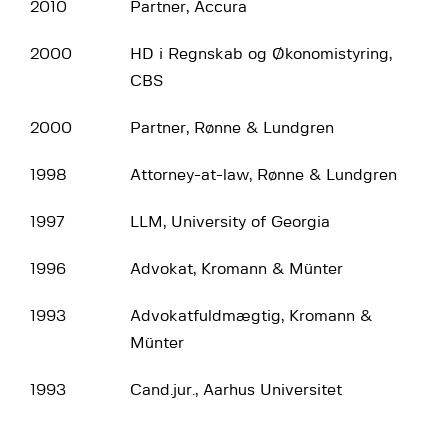
2010
Partner, Accura
2000
HD i Regnskab og Økonomistyring,
CBS
2000
Partner, Rønne & Lundgren
1998
Attorney-at-law, Rønne & Lundgren
1997
LLM, University of Georgia
1996
Advokat, Kromann & Münter
1993
Advokatfuldmægtig, Kromann &
Münter
1993
Cand.jur., Aarhus Universitet