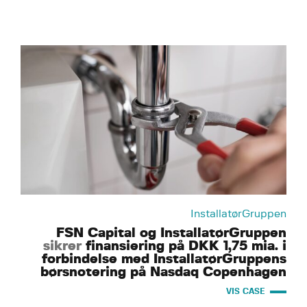
InstallatørGruppen
FSN Capital og InstallatørGruppen
sikrer
finansiering på DKK 1,75 mia. i
forbindelse med InstallatørGruppens
børsnotering på Nasdaq Copenhagen
VIS CASE