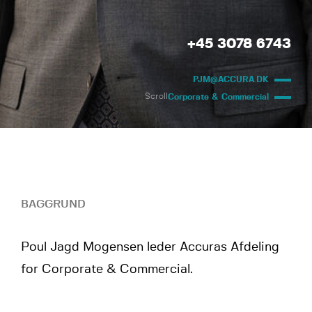
+45 3078 6743
PJM@ACCURA.DK
Scroll
Corporate & Commercial
BAGGRUND
Poul Jagd Mogensen leder Accuras Afdeling
for Corporate & Commercial.