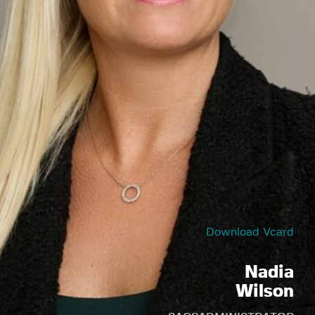
Download Vcard
Nadia
Wilson