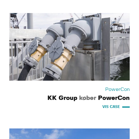
PowerCon
KK Group
køber
PowerCon
VIS CASE