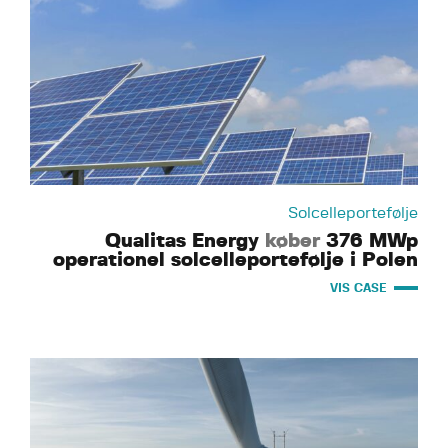
Solcelleportefølje
Qualitas Energy
køber
376 MWp
operationel solcelleportefølje i Polen
VIS CASE