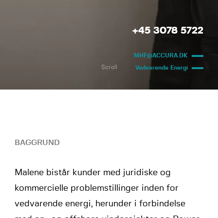
+45 3078 5722
MHF@ACCURA.DK
Scroll
Vedvarende Energi
BAGGRUND
Malene bistår kunder med juridiske og
kommercielle problemstillinger inden for
vedvarende energi, herunder i forbindelse