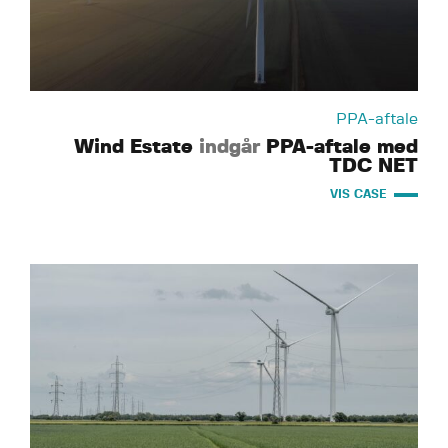
PPA-aftale
Wind Estate
indgår
PPA-aftale med
TDC NET
VIS CASE