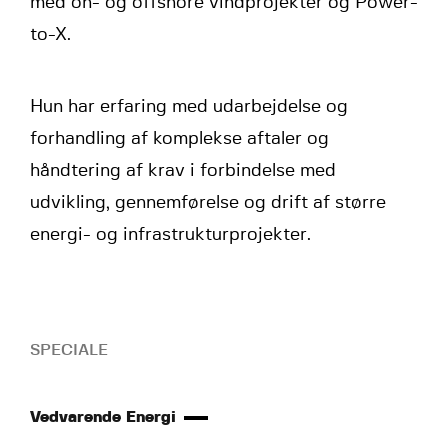
med on- og offshore vindprojekter og Power-
to-X.
Hun har erfaring med udarbejdelse og
forhandling af komplekse aftaler og
håndtering af krav i forbindelse med
udvikling, gennemførelse og drift af større
energi- og infrastrukturprojekter.
SPECIALE
Vedvarende Energi