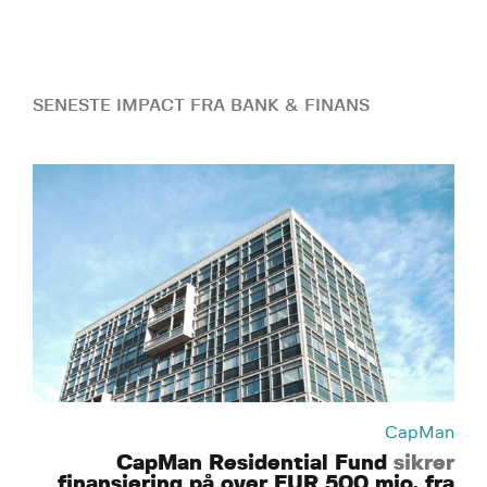
SENESTE IMPACT FRA BANK & FINANS
CapMan
CapMan Residential Fund
sikrer
finansiering på over EUR 500 mio. fra