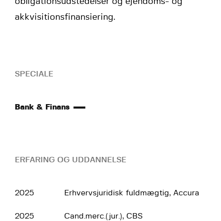
obligationsudstedelser og ejendoms- og
akkvisitionsfinansiering.
SPECIALE
Bank & Finans
ERFARING OG UDDANNELSE
2025
Erhvervsjuridisk fuldmægtig, Accura
2025
Cand.merc.(jur.), CBS