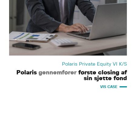
Polaris Private Equity VI K/S
Polaris
gennemfører
første closing af
sin sjette fond
VIS CASE