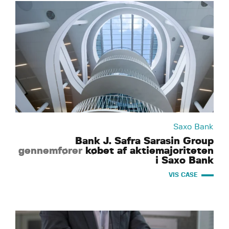
Saxo Bank
Bank J. Safra Sarasin Group
gennemfører
købet af aktiemajoriteten
i Saxo Bank
VIS CASE