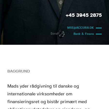
+45 3945 2875
MSE@ACCURA.DK
Scroll
Bank & Finans
BAGGRUND
Mads yder rådgivning til danske og
internationale virksomheder om
finansieringsret og bistår primært med