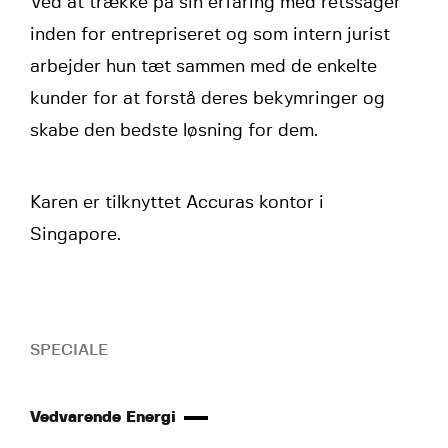
Ved at trække på sin erfaring med retssager
inden for entrepriseret og som intern jurist
arbejder hun tæt sammen med de enkelte
kunder for at forstå deres bekymringer og
skabe den bedste løsning for dem.
Karen er tilknyttet Accuras kontor i
Singapore.
SPECIALE
Vedvarende Energi