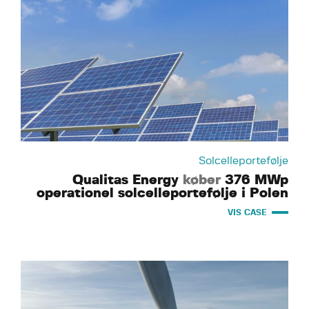
Solcelleportefølje
Qualitas Energy
køber
376 MWp
operationel solcelleportefølje i Polen
VIS CASE