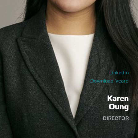
LinkedIn
Download Vcard
Karen
Oung
DIRECTOR