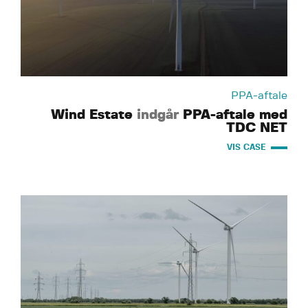
PPA-aftale
Wind Estate
indgår
PPA-aftale med
TDC NET
VIS CASE