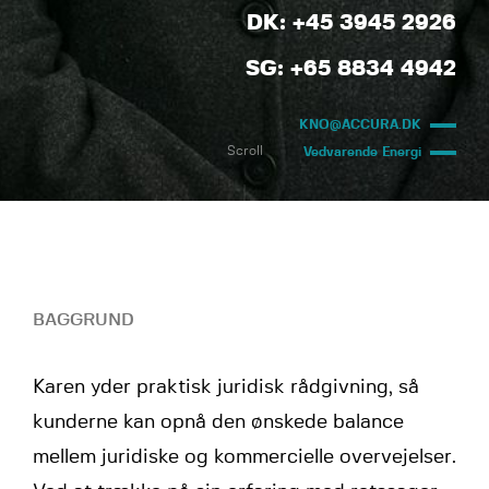
DK: +45 3945 2926
SG: +65 8834 4942
KNO@ACCURA.DK
Scroll
Vedvarende Energi
BAGGRUND
Karen yder praktisk juridisk rådgivning, så
kunderne kan opnå den ønskede balance
mellem juridiske og kommercielle overvejelser.