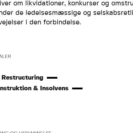
iver om likvidationer, konkurser og omstru
nder de ledelsesmæssige og selskabsretl
vejelser i den forbindelse.
ALER
Restructuring
nstruktion & Insolvens