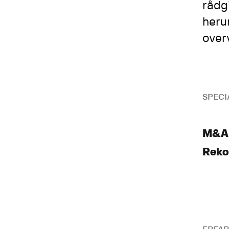
rådg
heru
over
SPECI
M&A 
Reko