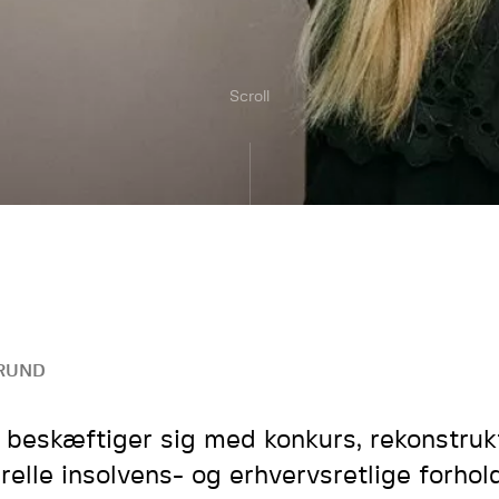
Scroll
RUND
e beskæftiger sig med konkurs, rekonstruk
relle insolvens- og erhvervsretlige forhol