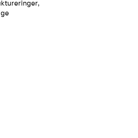
ktureringer,
ige