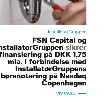
InstallatørGruppen
FSN Capital og
nstallatørGruppen
sikrer
finansiering på DKK 1,75
mia. i forbindelse med
InstallatørGruppens
børsnotering på Nasdaq
Copenhagen
VIS CASE