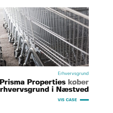
Erhvervsgrund
Prisma Properties
køber
rhvervsgrund i Næstved
VIS CASE