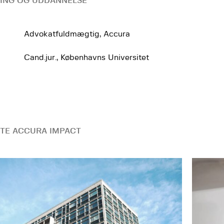
ING OG UDDANNELSE
Advokatfuldmægtig, Accura
Cand.jur., Københavns Universitet
TE ACCURA IMPACT