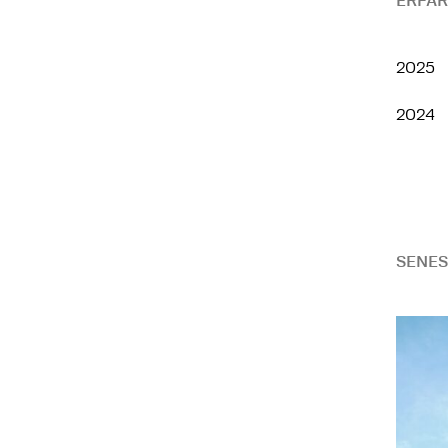
ERFAR
2025
2024
SENES