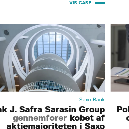
VIS CASE
Saxo Bank
k J. Safra Sarasin Group
Pol
gennemfører
købet af
aktiemajoriteten i Saxo