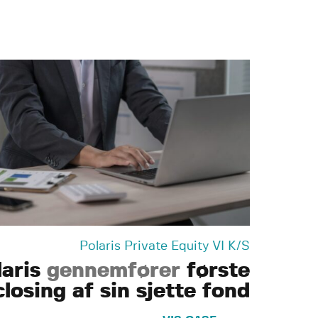
Polaris Private Equity VI K/S
aris
gennemfører
første
closing af sin sjette fond