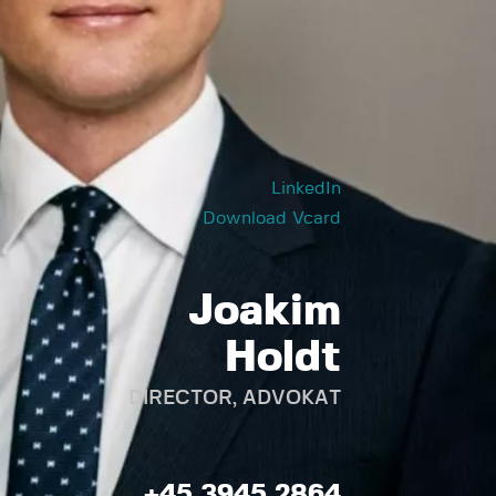
LinkedIn
Download Vcard
Joakim
Holdt
DIRECTOR, ADVOKAT
+45 3945 2864