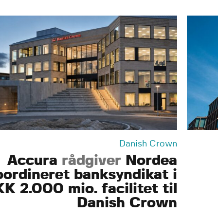
Danish Crown
Accura
rådgiver
Nordea
oordineret banksyndikat i
K 2.000 mio. facilitet til
Danish Crown