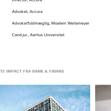
Director, Accura
Advokat, Accura
Advokatfuldmægtig, Moalem Weitemeyer
Cand.jur., Aarhus Universitet
TE IMPACT FRA BANK & FINANS