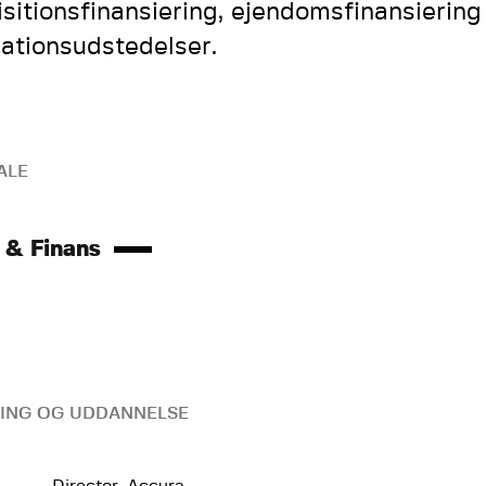
isitionsfinansiering, ejendomsfinansiering
gationsudstedelser.
ALE
 & Finans
ING OG UDDANNELSE