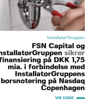
InstallatørGruppen
FSN Capital og
nstallatørGruppen
sikrer
finansiering på DKK 1,75
mia. i forbindelse med
InstallatørGruppens
børsnotering på Nasdaq
Copenhagen
VIS CASE