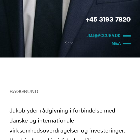
+45 3193 7820
JMJ@ACCURA.DK
Scroll
M&A
BAGGRUND
Jakob yder rådgivning i forbindelse med
danske og internationale
virksomhedsoverdragelser og investeringer.