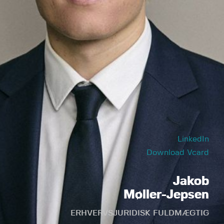
LinkedIn
Download Vcard
Jakob
Møller-Jepsen
ERHVERVSJURIDISK FULDMÆGTIG