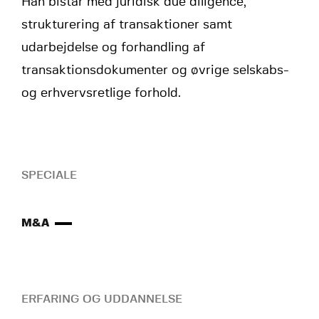
Han bistår med juridisk due diligence,
strukturering af transaktioner samt
udarbejdelse og forhandling af
transaktionsdokumenter og øvrige selskabs-
og erhvervsretlige forhold.
SPECIALE
M&A
ERFARING OG UDDANNELSE