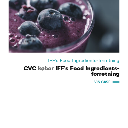
IFF’s Food Ingredients-forretning
CVC
køber
IFF’s Food Ingredients-
forretning
VIS CASE