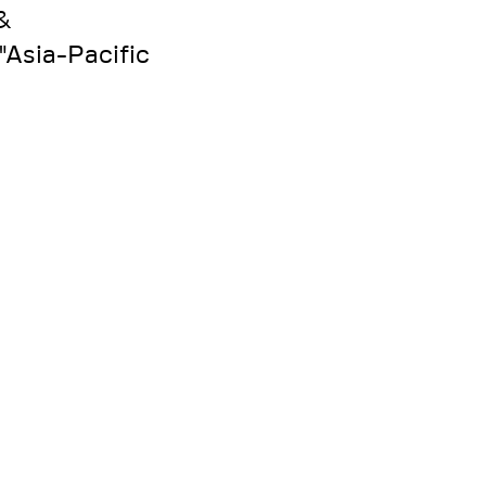
&
"Asia-Pacific