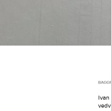
BAGG
Ivan
vedv