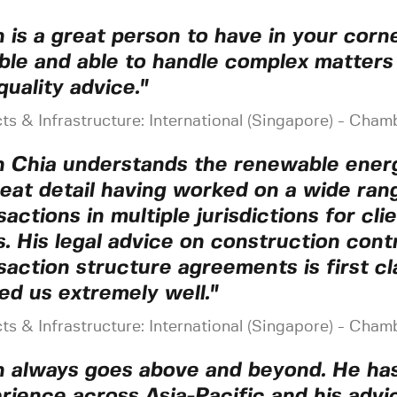
n is a great person to have in your corne
able and able to handle complex matters
quality advice."
ts & Infrastructure: International (Singapore) - Cha
n Chia understands the renewable ener
reat detail having worked on a wide ran
sactions in multiple jurisdictions for clie
s. His legal advice on construction cont
saction structure agreements is first cl
ed us extremely well."
ts & Infrastructure: International (Singapore) - Cha
n always goes above and beyond. He has
rience across Asia-Pacific and his advi