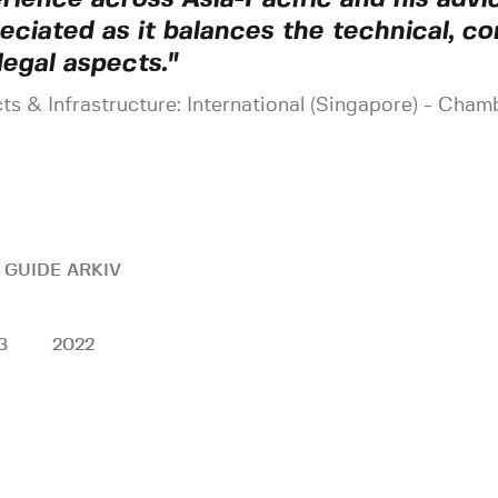
eciated as it balances the technical, c
legal aspects."
ts & Infrastructure: International (Singapore) - Cha
 GUIDE ARKIV
3
2022