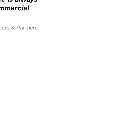
ommercial
mbers & Partners