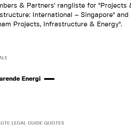
bers & Partners' rangliste for "Projects 
astructure: International – Singapore" and 
nam Projects, Infrastructure & Energy".
ALE
arende Energi
GTE LEGAL GUIDE QUOTES