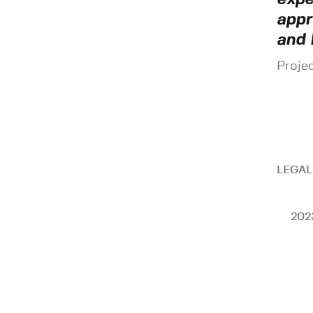
appr
and 
Projec
LEGAL
202