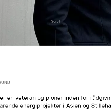
Scroll
RUND
 er en veteran og pioner inden for rådgiv
arende energiprojekter i Asien og Stilleh