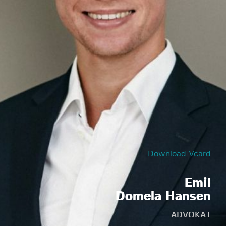
Download Vcard
Emil
Domela Hansen
ADVOKAT