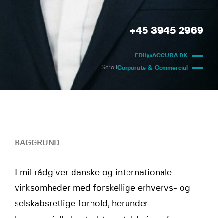
+45 3945 2969
EDH@ACCURA.DK
Scroll
Corporate & Commercial
BAGGRUND
Emil rådgiver danske og internationale
virksomheder med forskellige erhvervs- og
selskabsretlige forhold, herunder