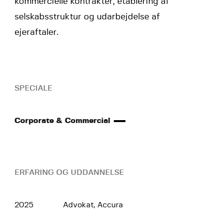
kommercielle kontrakter, etablering af
selskabsstruktur og udarbejdelse af
ejeraftaler.
SPECIALE
Corporate & Commercial
ERFARING OG UDDANNELSE
2025
Advokat, Accura