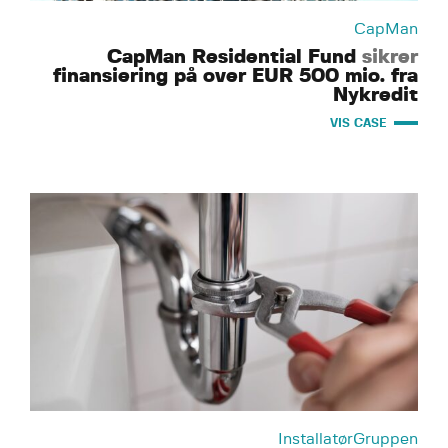
CapMan
CapMan Residential Fund
sikrer
finansiering på over EUR 500 mio. fra
Nykredit
VIS CASE
InstallatørGruppen