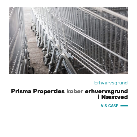
Erhvervsgrund
Prisma Properties
køber
erhvervsgrund
i Næstved
VIS CASE