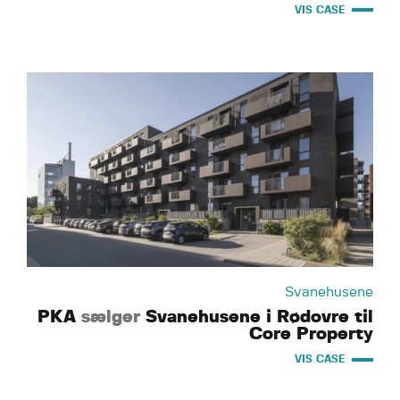
VIS CASE
Svanehusene
PKA
sælger
Svanehusene i Rødovre til
Core Property
VIS CASE