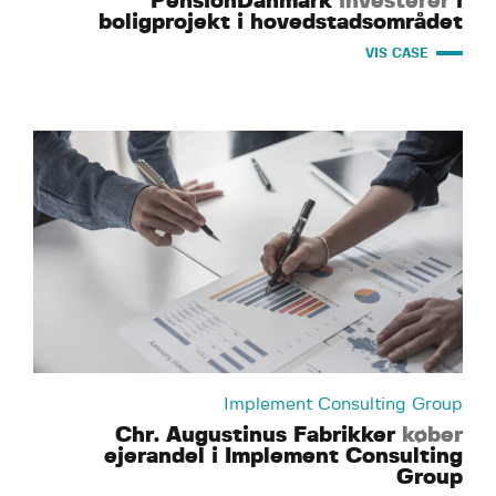
PensionDanmark
investerer
i
boligprojekt i hovedstadsområdet
VIS CASE
Implement Consulting Group
Chr. Augustinus Fabrikker
køber
ejerandel i Implement Consulting
Group