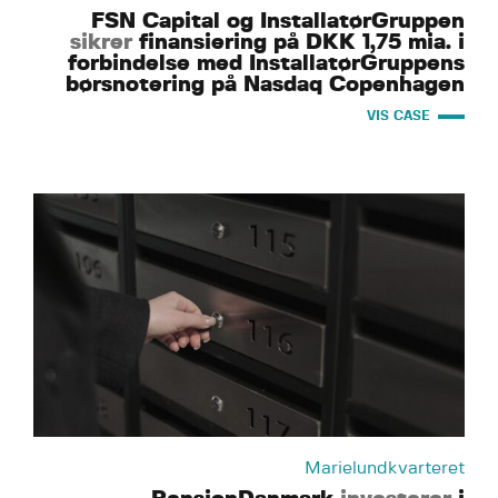
FSN Capital og InstallatørGruppen
sikrer
finansiering på DKK 1,75 mia. i
forbindelse med InstallatørGruppens
børsnotering på Nasdaq Copenhagen
VIS CASE
Marielundkvarteret