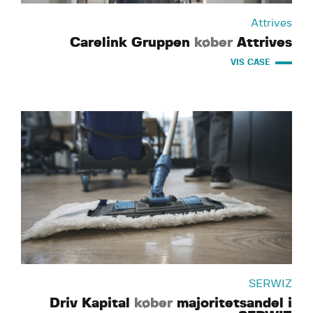
Attrives
Carelink Gruppen
køber
Attrives
VIS CASE
SERWIZ
Driv Kapital
køber
majoritetsandel i