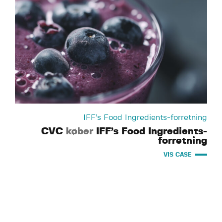
IFF’s Food Ingredients-forretning
CVC
køber
IFF’s Food Ingredients-
forretning
VIS CASE