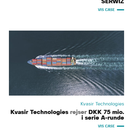
SERWIZ
VIS CASE
Kvasir Technologies
Kvasir Technologies
rejser
DKK 75 mio.
i serie A-runde
VIS CASE