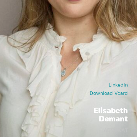
LinkedIn
Download Vcard
Elisabeth
Demant
ADVOKAT