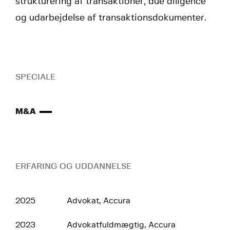
strukturering af transaktioner, due diligence
og udarbejdelse af transaktionsdokumenter.
SPECIALE
M&A
ERFARING OG UDDANNELSE
2025
Advokat, Accura
2023
Advokatfuldmægtig, Accura