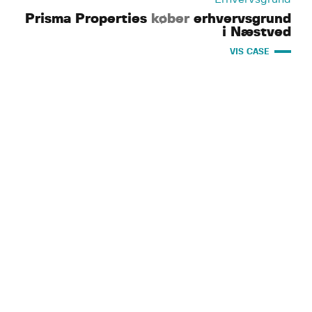
Prisma Properties
køber
erhvervsgrund
i Næstved
VIS CASE