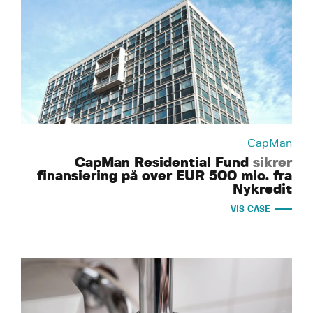
CapMan
CapMan Residential Fund
sikrer
finansiering på over EUR 500 mio. fra
Nykredit
VIS CASE