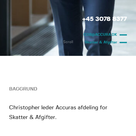
+45 3078 8377
COB@ACCURA.DK
Scroll
Skatter & Afgifter
BAGGRUND
Christopher leder Accuras afdeling for
Skatter & Afgifter.