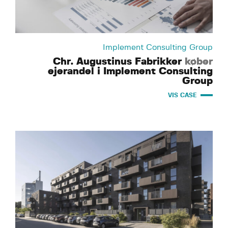
Implement Consulting Group
Chr. Augustinus Fabrikker
køber
ejerandel i Implement Consulting
Group
VIS CASE