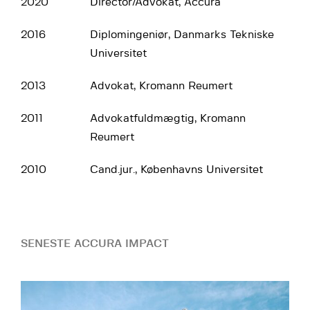
2020
Director/Advokat, Accura
2016
Diplomingeniør, Danmarks Tekniske
Universitet
2013
Advokat, Kromann Reumert
2011
Advokatfuldmægtig, Kromann
Reumert
2010
Cand.jur., Københavns Universitet
SENESTE ACCURA IMPACT