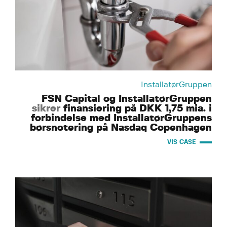
InstallatørGruppen
FSN Capital og InstallatørGruppen
sikrer
finansiering på DKK 1,75 mia. i
forbindelse med InstallatørGruppens
børsnotering på Nasdaq Copenhagen
VIS CASE