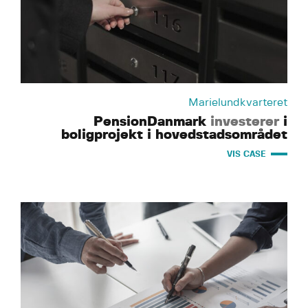
Marielundkvarteret
PensionDanmark
investerer
i
boligprojekt i hovedstadsområdet
VIS CASE