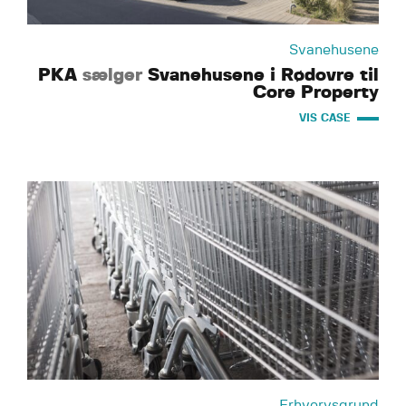
Svanehusene
PKA
sælger
Svanehusene i Rødovre til
Core Property
VIS CASE
Erhvervsgrund