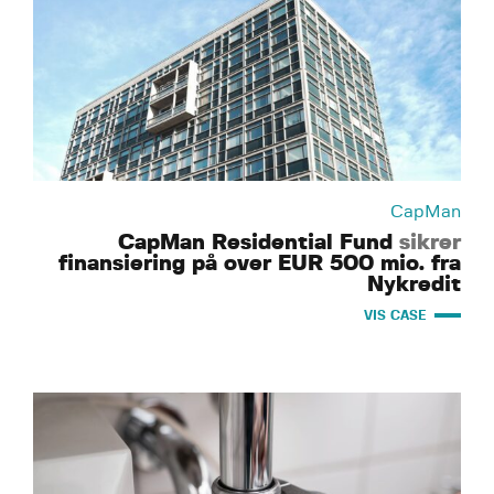
CapMan
CapMan Residential Fund
sikrer
finansiering på over EUR 500 mio. fra
Nykredit
VIS CASE