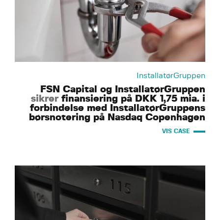
InstallatørGruppen
FSN Capital og InstallatørGruppen
sikrer
finansiering på DKK 1,75 mia. i
forbindelse med InstallatørGruppens
børsnotering på Nasdaq Copenhagen
VIS CASE