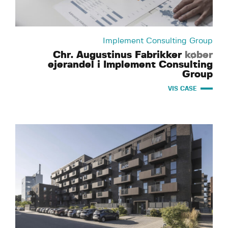
Implement Consulting Group
Chr. Augustinus Fabrikker
køber
ejerandel i Implement Consulting
Group
VIS CASE