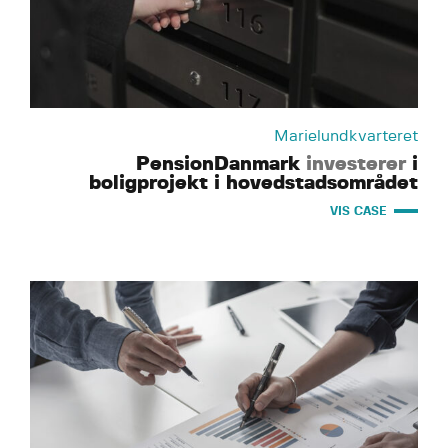
Marielundkvarteret
PensionDanmark
investerer
i
boligprojekt i hovedstadsområdet
VIS CASE