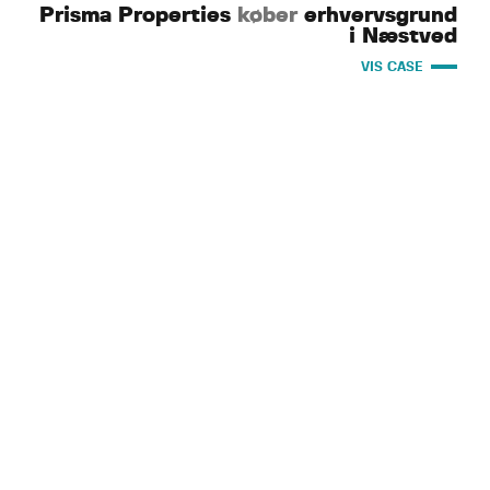
Prisma Properties
køber
erhvervsgrund
i Næstved
VIS CASE