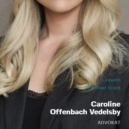
LinkedIn
Download Vcard
Caroline
Offenbach Vedelsby
ADVOKAT