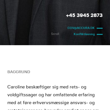
+45 3945 2873
COV@ACCURA.DK
Scroll
Konfliktløsning
BAGGRUND
Caroline beskæftiger sig med rets- og
voldgiftssager og har omfattende erfaring
med at føre erhvervsmæssige ansvars- og