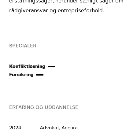
erstatningssager, herunder særligt sager om
rådgiveransvar og entrepriseforhold.
SPECIALER
Konfliktløsning
Forsikring
ERFARING OG UDDANNELSE
2024
Advokat, Accura