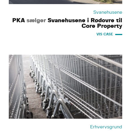
Svanehusene
PKA
sælger
Svanehusene i Rødovre til
Core Property
VIS CASE
Erhvervsgrund