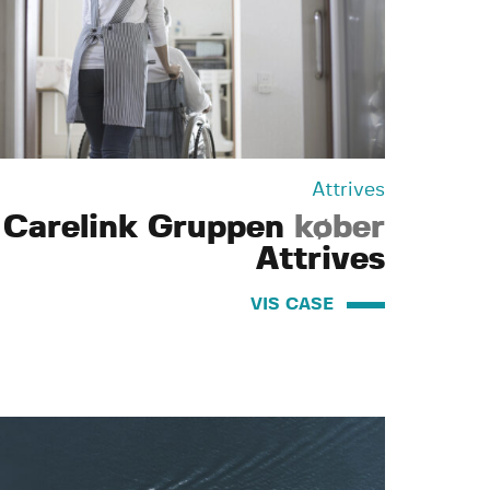
Attrives
Carelink Gruppen
køber
Attrives
VIS CASE