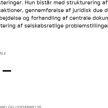
steringer. Hun bistår med strukturering af
saktioner, gennemførelse af juridisk due d
bejdelse og forhandling af centrale doku
tering af selskabsretlige problemstillinge
ALE
ING OG UDDANNELSE