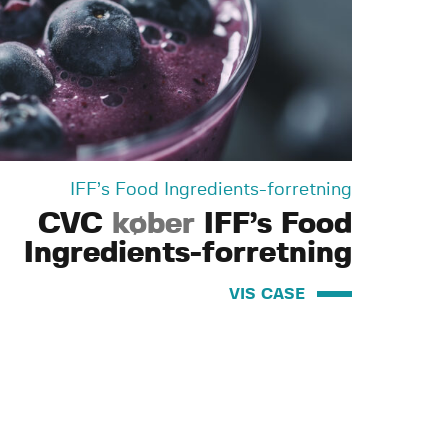
IFF’s Food Ingredients-forretning
CVC
køber
IFF’s Food
Ingredients-forretning
VIS CASE