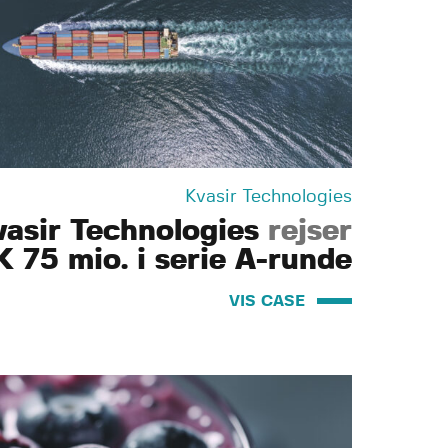
Kvasir Technologies
vasir Technologies
rejser
 75 mio. i serie A-runde
VIS CASE