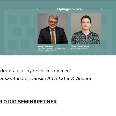
der os til at byde jer velkommen!
atsamfundet, Danske Advokater & Accura
ELD DIG SEMINARET HER