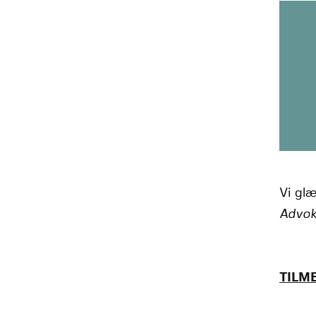
Vi glæ
Advok
TILM