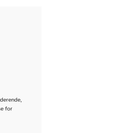
uderende,
e for