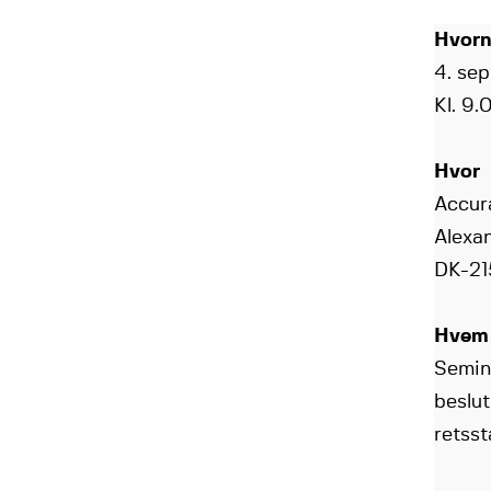
Hvorn
4. se
Kl. 9.
Hvor
Accur
Alexa
DK-21
Hvem
Semina
beslut
retsst