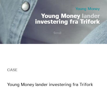
Young Money
Young Money
lander
investering fra Trifork
Scroll
CASE
Young Money lander investering fra Trifork