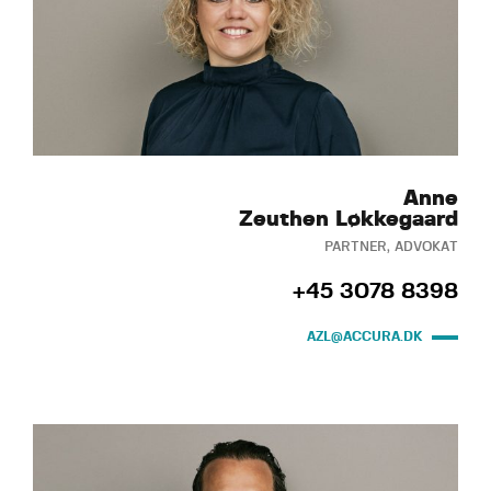
Anne
Zeuthen Løkkegaard
PARTNER, ADVOKAT
+45 3078 8398
AZL@ACCURA.DK