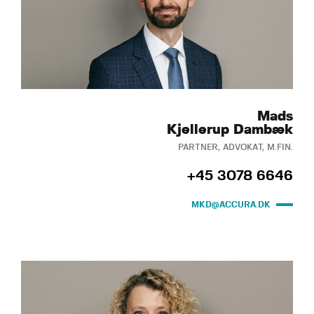
Mads
Kjellerup Dambæk
PARTNER, ADVOKAT, M.FIN.
+45 3078 6646
MKD@ACCURA.DK