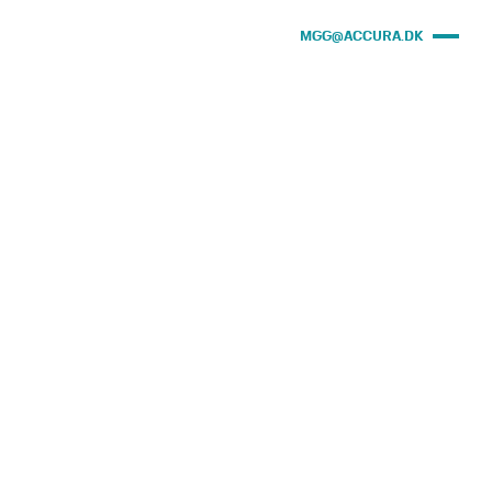
MGG@ACCURA.DK