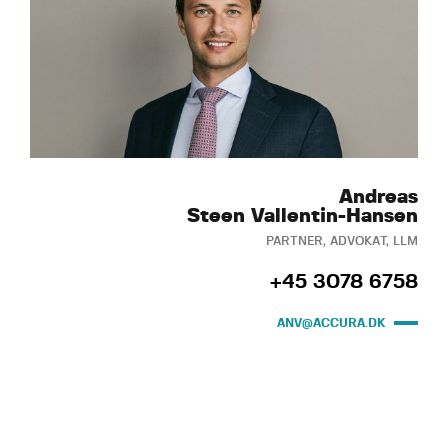
Andreas
Steen Vallentin-Hansen
PARTNER, ADVOKAT, LLM
+45 3078 6758
ANV@ACCURA.DK