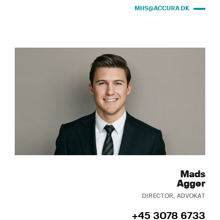
MHS@ACCURA.DK
Mads
Agger
DIRECTOR, ADVOKAT
+45 3078 6733