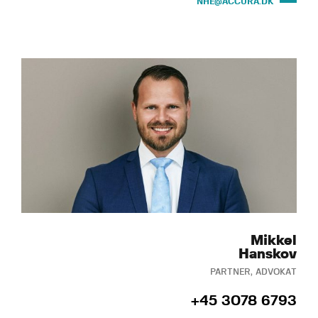
NHE@ACCURA.DK
Mikkel
Hanskov
PARTNER, ADVOKAT
+45 3078 6793