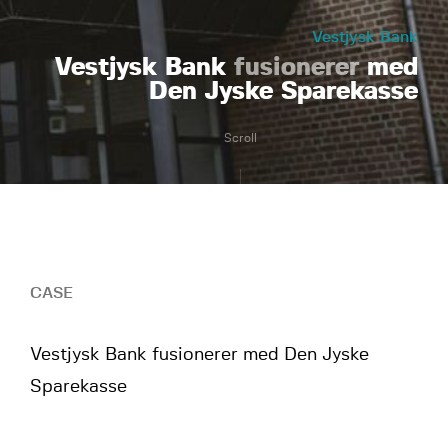
Vestjysk Bank
Vestjysk Bank
fusionerer
med
Den Jyske Sparekasse
Scroll
CASE
Vestjysk Bank fusionerer med Den Jyske
Sparekasse