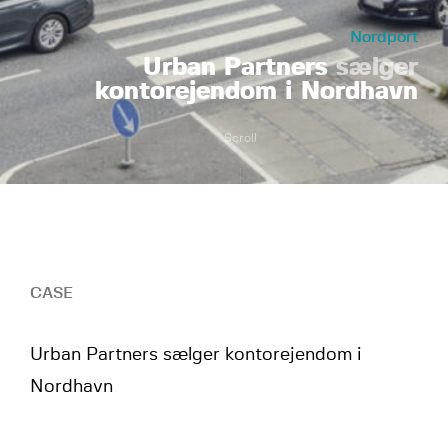
Nordport
Urban Partners
sælger
kontorejendom i Nordhavn
Scroll
CASE
Urban Partners sælger kontorejendom i
Nordhavn