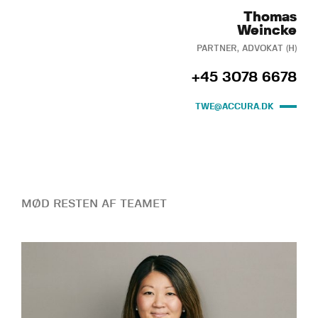
Thomas
Weincke
PARTNER, ADVOKAT (H)
+45 3078 6678
TWE@ACCURA.DK
MØD RESTEN AF TEAMET