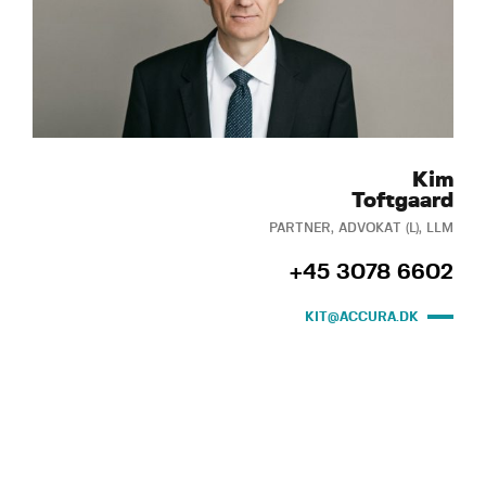
Kim
Toftgaard
PARTNER, ADVOKAT (L), LLM
+45 3078 6602
KIT@ACCURA.DK