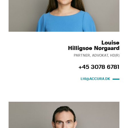
Louise
Hilligsøe Nørgaard
PARTNER, ADVOKAT, HD(R)
+45 3078 6781
LHI@ACCURA.DK