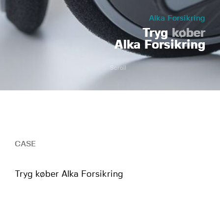
Alka Forsikring
Tryg
køber
Alka Forsikring
Scroll
CASE
Tryg køber Alka Forsikring