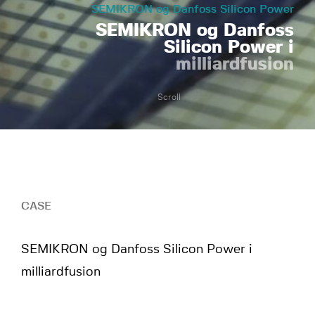
SEMIKRON og Danfoss Silicon Power
SEMIKRON og Danfoss
Silicon Power i
milliardfusion
Scroll
CASE
SEMIKRON og Danfoss Silicon Power i
milliardfusion