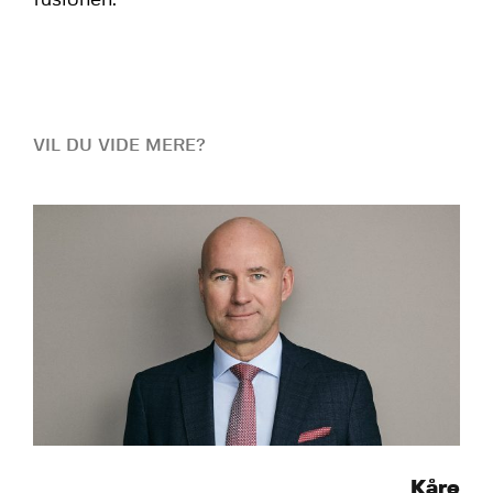
fusionen.
VIL DU VIDE MERE?
Kåre