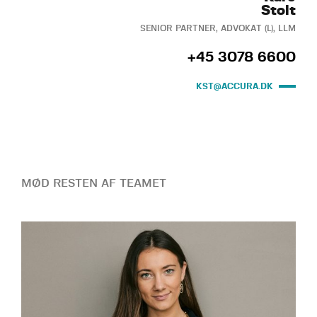
Stolt
SENIOR PARTNER, ADVOKAT (L), LLM
+45 3078 6600
KST@ACCURA.DK
MØD RESTEN AF TEAMET