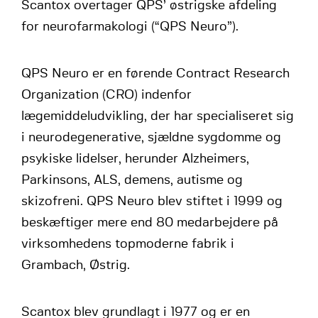
Scantox overtager QPS’ østrigske afdeling
for neurofarmakologi (“QPS Neuro”).
QPS Neuro er en førende Contract Research
Organization (CRO) indenfor
lægemiddeludvikling, der har specialiseret sig
i neurodegenerative, sjældne sygdomme og
psykiske lidelser, herunder Alzheimers,
Parkinsons, ALS, demens, autisme og
skizofreni. QPS Neuro blev stiftet i 1999 og
beskæftiger mere end 80 medarbejdere på
virksomhedens topmoderne fabrik i
Grambach, Østrig.
Scantox blev grundlagt i 1977 og er en