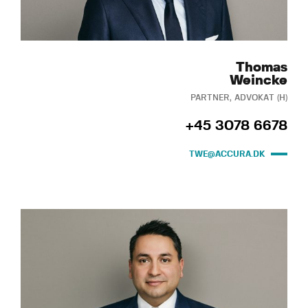
Thomas
Weincke
PARTNER, ADVOKAT (H)
+45 3078 6678
TWE@ACCURA.DK