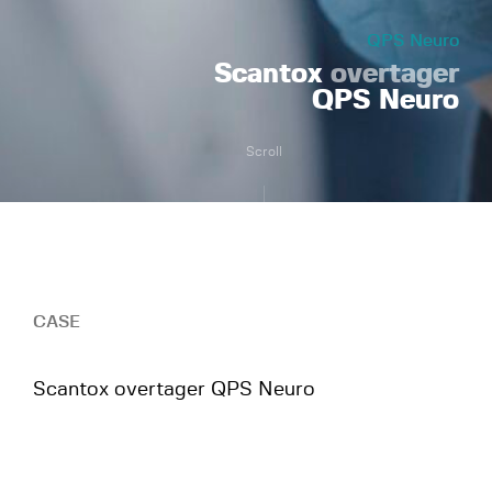
QPS Neuro
Scantox
overtager
QPS Neuro
Scroll
CASE
Scantox overtager QPS Neuro