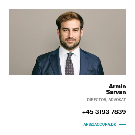
Armin
Sarvan
DIRECTOR, ADVOKAT
+45 3193 7839
ARS@ACCURA.DK