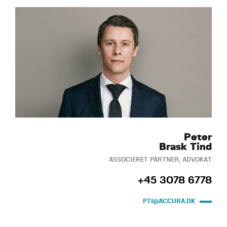
Peter
Brask Tind
ASSOCIERET PARTNER, ADVOKAT
+45 3078 6778
PTI@ACCURA.DK