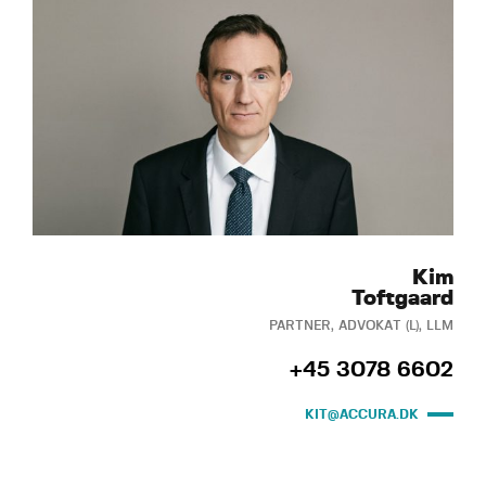
Kim
Toftgaard
PARTNER, ADVOKAT (L), LLM
+45 3078 6602
KIT@ACCURA.DK