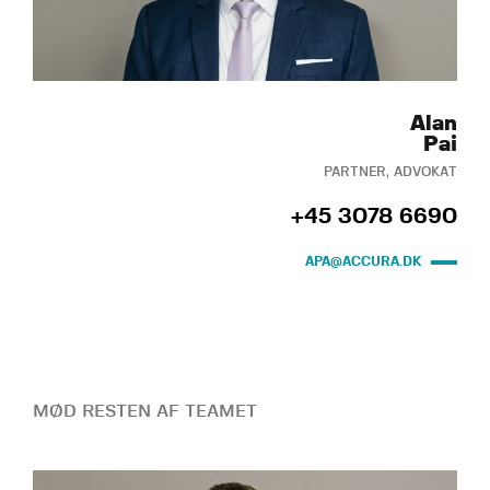
Alan
Pai
PARTNER, ADVOKAT
+45 3078 6690
APA@ACCURA.DK
MØD RESTEN AF TEAMET