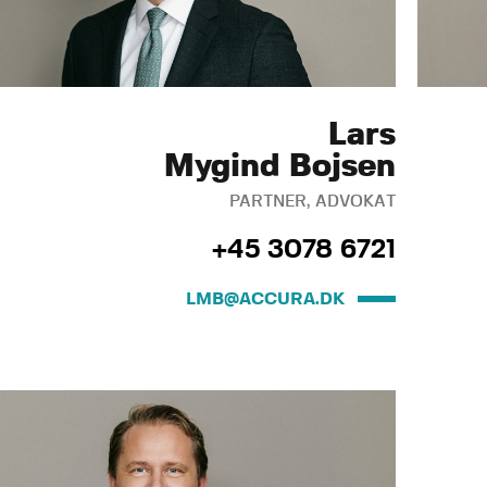
Lars
Mygind Bojsen
PARTNER, ADVOKAT
+45 3078 6721
LMB@ACCURA.DK