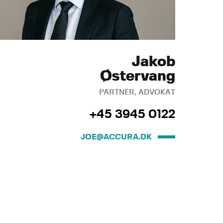
Jakob
Østervang
PARTNER, ADVOKAT
+45 3945 0122
JOE@ACCURA.DK