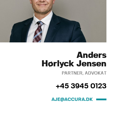
Anders
Hørlyck Jensen
PARTNER, ADVOKAT
+45 3945 0123
AJE@ACCURA.DK