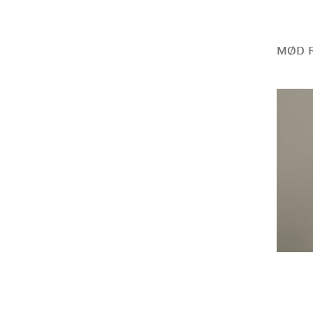
MØD R