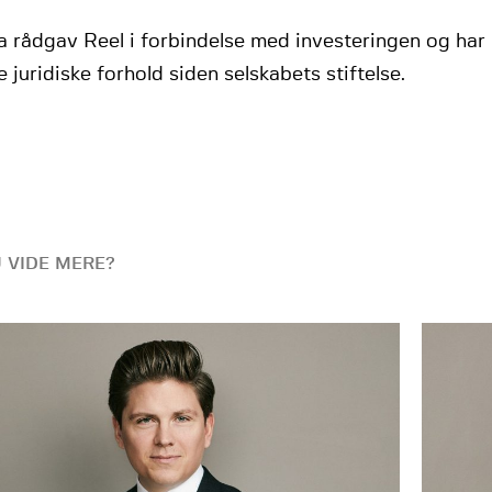
 rådgav Reel i forbindelse med investeringen og har 
e juridiske forhold siden selskabets stiftelse.
U VIDE MERE?