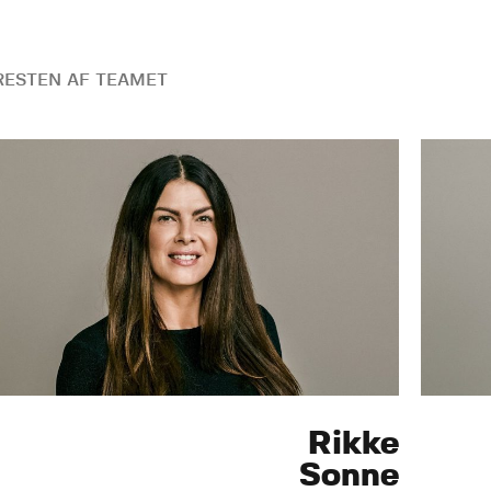
ESTEN AF TEAMET
Rikke
Sonne