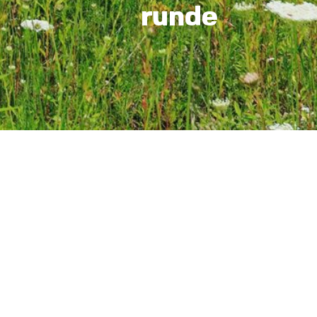
runde