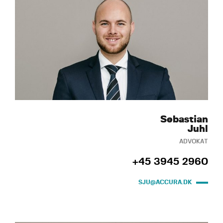
Sebastian
Juhl
ADVOKAT
+45 3945 2960
SJU@ACCURA.DK