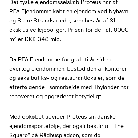
Det tyske ejendomsselskab Proteus har af
PFA Ejendomme købt en ejendom ved Nyhavn
og Store Strandstræde, som består af 31
eksklusive lejeboliger. Prisen for de i alt 6000
2
m
er DKK 348 mio.
Da PFA Ejendomme for godt ti år siden
overtog ejendommen, bestod den af kontorer
og seks butiks- og restaurantlokaler, som de
efterfølgende i samarbejde med Thylander har
renoveret og opgraderet betydeligt.
Med opkøbet udvider Proteus sin danske
ejendomsportefølje, der også består af “The
Square” på Rådhuspladsen, som de