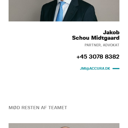
Jakob
Schou Midtgaard
PARTNER, ADVOKAT
+45 3078 8382
JMI@ACCURA.DK
MØD RESTEN AF TEAMET