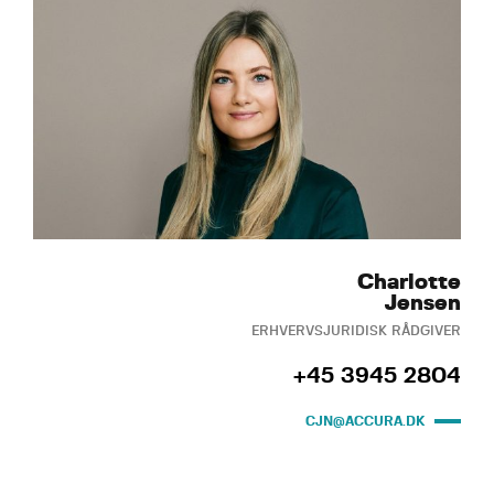
Charlotte
Jensen
ERHVERVSJURIDISK RÅDGIVER
+45 3945 2804
CJN@ACCURA.DK