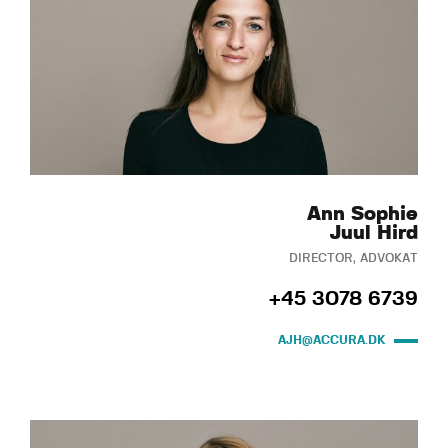
Ann Sophie
Juul Hird
DIRECTOR, ADVOKAT
+45 3078 6739
AJH@ACCURA.DK