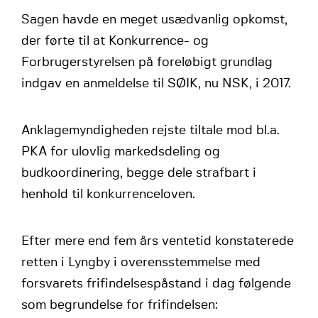
Sagen havde en meget usædvanlig opkomst,
der førte til at Konkurrence- og
Forbrugerstyrelsen på foreløbigt grundlag
indgav en anmeldelse til SØIK, nu NSK, i 2017.
Anklagemyndigheden rejste tiltale mod bl.a.
PKA for ulovlig markedsdeling og
budkoordinering, begge dele strafbart i
henhold til konkurrenceloven.
Efter mere end fem års ventetid konstaterede
retten i Lyngby i overensstemmelse med
forsvarets frifindelsespåstand i dag følgende
som begrundelse for frifindelsen: