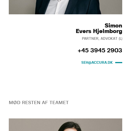
Simon
Evers Hjelmborg
PARTNER, ADVOKAT (L)
+45 3945 2903
SEH@ACCURA.DK
MØD RESTEN AF TEAMET