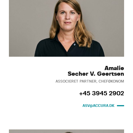
Amalie
Secher V. Geertsen
ASSOCIERET PARTNER, CHEFØKONOM
+45 3945 2902
ASV@ACCURA.DK