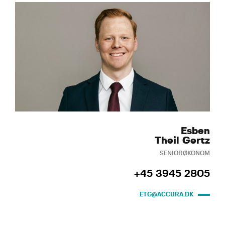
Esben
Theil Gertz
SENIORØKONOM
+45 3945 2805
ETG@ACCURA.DK