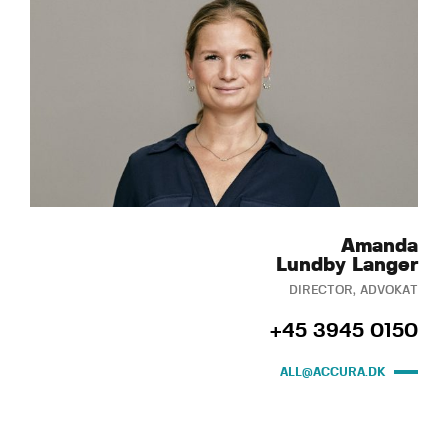
Amanda
Lundby Langer
DIRECTOR, ADVOKAT
+45 3945 0150
ALL@ACCURA.DK