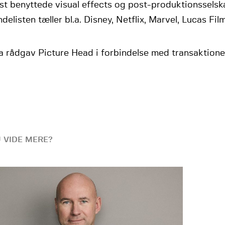
t benyttede visual effects og post-produktionsselsk
delisten tæller bl.a. Disney, Netflix, Marvel, Lucas Fil
a rådgav Picture Head i forbindelse med transaktione
U VIDE MERE?