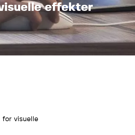
visuelle effekter
for visuelle