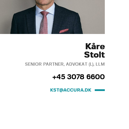
Kåre
Stolt
SENIOR PARTNER, ADVOKAT (L), LLM
+45 3078 6600
KST@ACCURA.DK