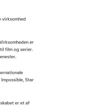
e virksomhed
 Virksomheden er
l film og serier.
jenester.
ternationale
 Impossible, Star
skabet er et af