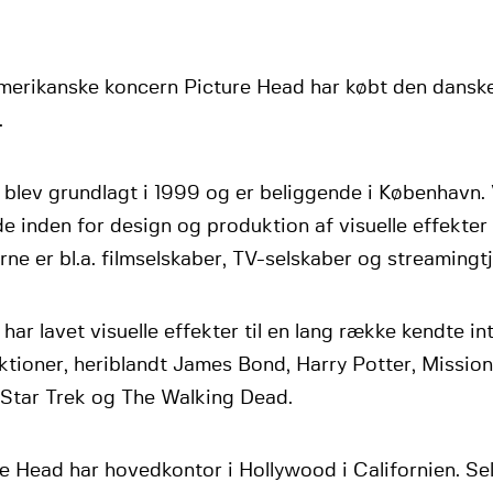
merikanske koncern Picture Head har købt den dansk
.
 blev grundlagt i 1999 og er beliggende i København.
e inden for design og produktion af visuelle effekter ti
ne er bl.a. filmselskaber, TV-selskaber og streamingt
har lavet visuelle effekter til en lang række kendte in
tioner, heriblandt James Bond, Harry Potter, Mission
 Star Trek og The Walking Dead.
e Head har hovedkontor i Hollywood i Californien. Sel