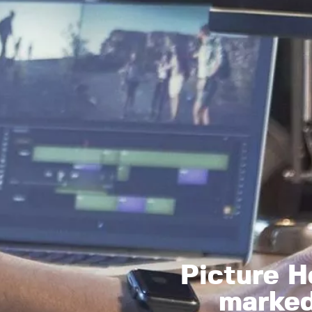
Picture 
marked