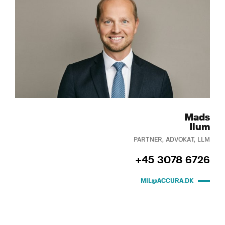
Mads
Ilum
PARTNER, ADVOKAT, LLM
+45 3078 6726
MIL@ACCURA.DK