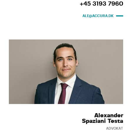
+45 3193 7960
ALE@ACCURA.DK
Alexander
Spaziani Testa
ADVOKAT