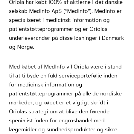
Oriola har købt 100% af aktierne i det danske
selskab MedInfo ApS (“MedInfo”). MedInfo er
specialiseret i medicinsk information og
patientstøtteprogrammer og er Oriolas
underleverandør på disse løsninger i Danmark
og Norge.
Med købet af MedInfo vil Oriola være i stand
til at tilbyde en fuld serviceportefølje inden
for medicinsk information og
patientstøtteprogrammer på alle de nordiske
markeder, og købet er et vigtigt skridt i
Oriolas strategi om at blive den førende
specialist inden for engroshandel med
lægemidler og sundhedsprodukter og sikre