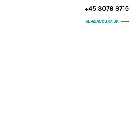
+45 3078 6715
ALH@ACCURA.DK