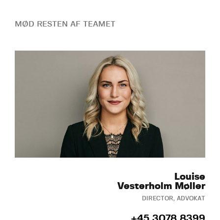
MØD RESTEN AF TEAMET
Louise
Vesterholm Møller
DIRECTOR, ADVOKAT
+45 3078 8399