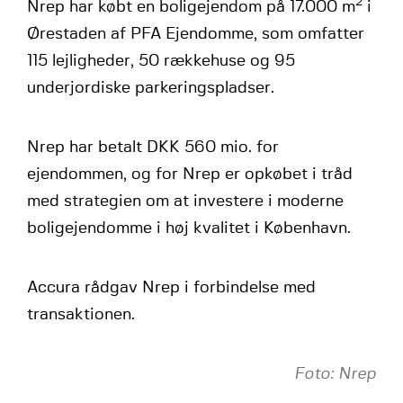
2
Nrep har købt en boligejendom på 17.000 m
i
Ørestaden af PFA Ejendomme, som omfatter
115 lejligheder, 50 rækkehuse og 95
underjordiske parkeringspladser.
Nrep har betalt DKK 560 mio. for
ejendommen, og for Nrep er opkøbet i tråd
med strategien om at investere i moderne
boligejendomme i høj kvalitet i København.
Accura rådgav Nrep i forbindelse med
transaktionen.
Foto: Nrep