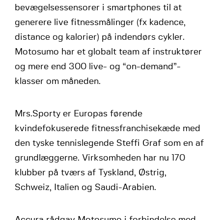
bevægelsessensorer i smartphones til at
generere live fitnessmålinger (fx kadence,
distance og kalorier) på indendørs cykler.
Motosumo har et globalt team af instruktører
og mere end 300 live- og “on-demand”-
klasser om måneden.
Mrs.Sporty er Europas førende
kvindefokuserede fitnessfranchisekæde med
den tyske tennislegende Steffi Graf som en af
grundlæggerne. Virksomheden har nu 170
klubber på tværs af Tyskland, Østrig,
Schweiz, Italien og Saudi-Arabien.