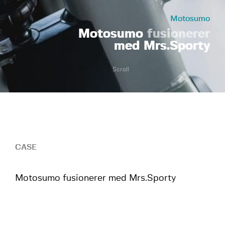
Motosumo
Motosumo
fusionerer
med Mrs.Sporty
Scroll
CASE
Motosumo fusionerer med Mrs.Sporty