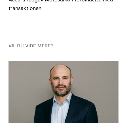
Accura rådgav Motosumo i forbindelse med
transaktionen.
VIL DU VIDE MERE?