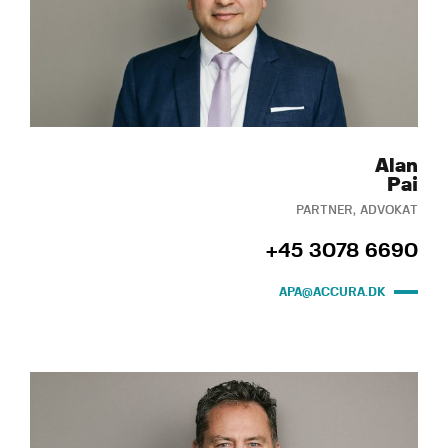
Alan
Pai
PARTNER, ADVOKAT
+45 3078 6690
APA@ACCURA.DK