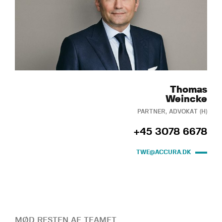
Thomas
Weincke
PARTNER, ADVOKAT (H)
+45 3078 6678
TWE@ACCURA.DK
MØD RESTEN AF TEAMET