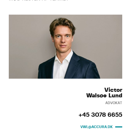
Victor
Walsøe Lund
ADVOKAT
+45 3078 6655
VWL@ACCURA.DK