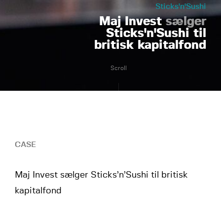
Sticks'n'Sushi
Maj Invest
sælger
Sticks'n'Sushi til
britisk kapitalfond
Scroll
CASE
Maj Invest sælger Sticks’n’Sushi til britisk
kapitalfond