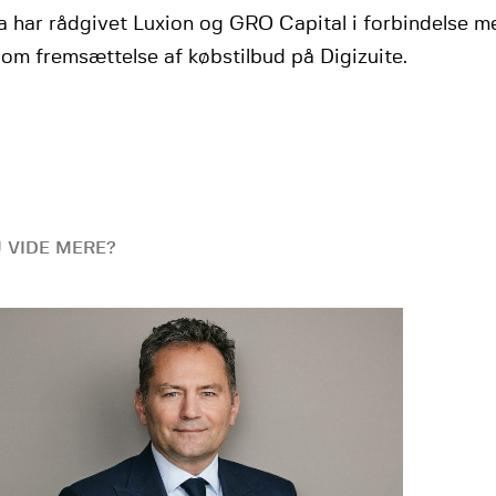
 har rådgivet Luxion og GRO Capital i forbindelse m
 om fremsættelse af købstilbud på Digizuite.
U VIDE MERE?