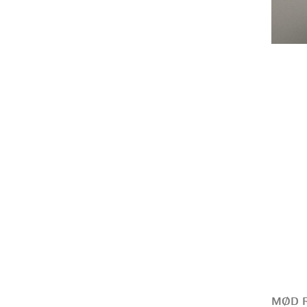
MØD R