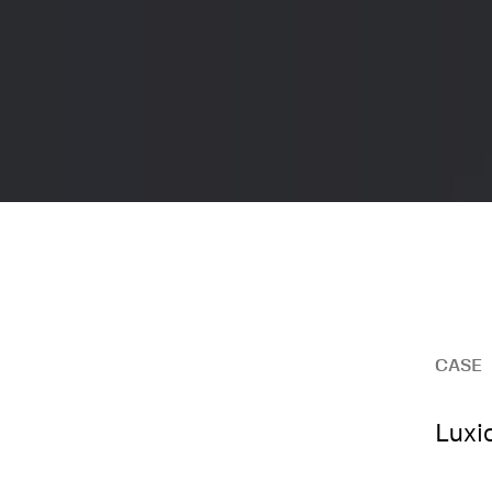
CASE
Luxi