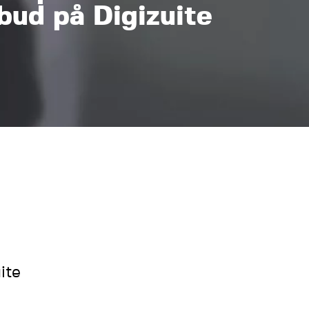
bud på Digizuite
ite