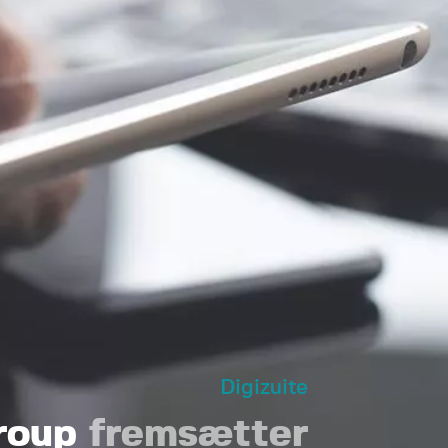
Digizuite
Group
fremsætter