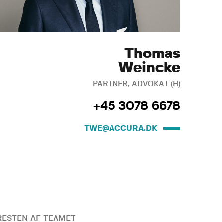
Thomas
Weincke
PARTNER, ADVOKAT (H)
+45 3078 6678
TWE@ACCURA.DK
ESTEN AF TEAMET