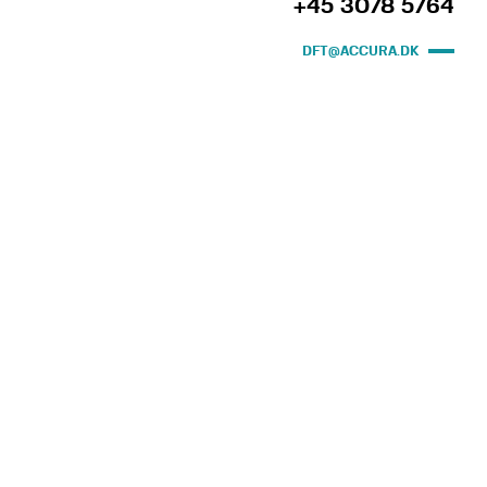
+45 3078 5764
DFT@ACCURA.DK