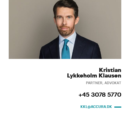
Kristian
Lykkeholm Klausen
PARTNER, ADVOKAT
+45 3078 5770
KKL@ACCURA.DK