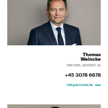
Thomas
Weincke
PARTNER, ADVOKAT (H)
+45 3078 6678
TWE@ACCURA.DK