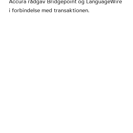
Accura rådgav Bridgepoint og LanguageWire
i forbindelse med transaktionen.