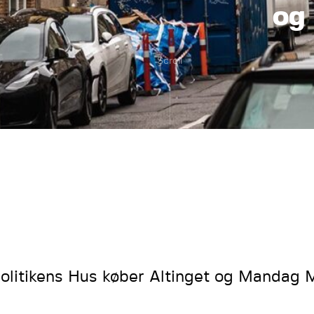
og
Scroll
olitikens Hus køber Altinget og Mandag