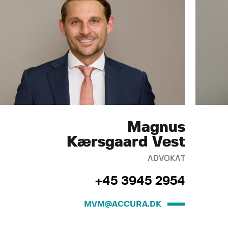
Magnus
Kærsgaard Vest
ADVOKAT
+45 3945 2954
MVM@ACCURA.DK