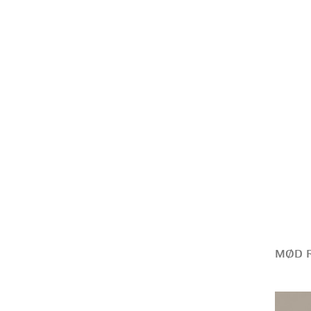
MØD R