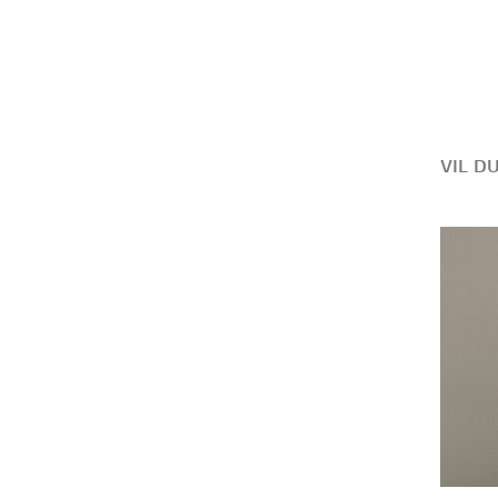
VIL D