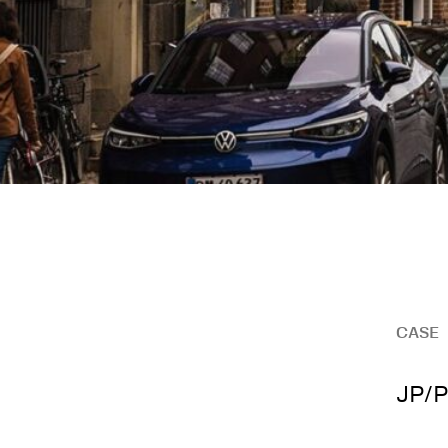
CASE
JP/P