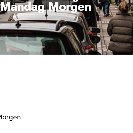
 Mandag Morgen
 Morgen