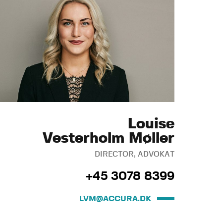
Louise
Vesterholm Møller
DIRECTOR, ADVOKAT
+45 3078 8399
LVM@ACCURA.DK