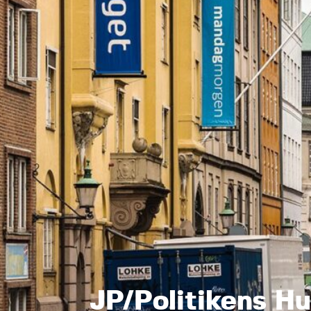
JP/Politikens H