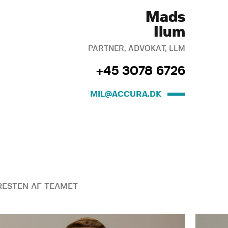
Mads
Ilum
PARTNER, ADVOKAT, LLM
+45 3078 6726
MIL@ACCURA.DK
ESTEN AF TEAMET