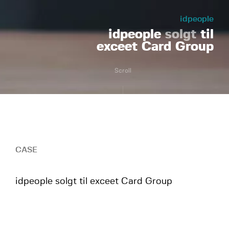
idpeople
idpeople
solgt
til
exceet Card Group
Scroll
CASE
idpeople solgt til exceet Card Group