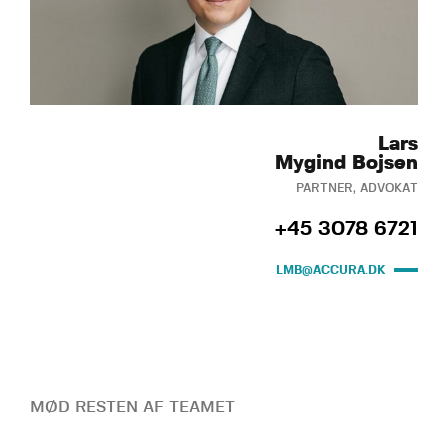
Lars
Mygind Bojsen
PARTNER, ADVOKAT
+45 3078 6721
LMB@ACCURA.DK
MØD RESTEN AF TEAMET