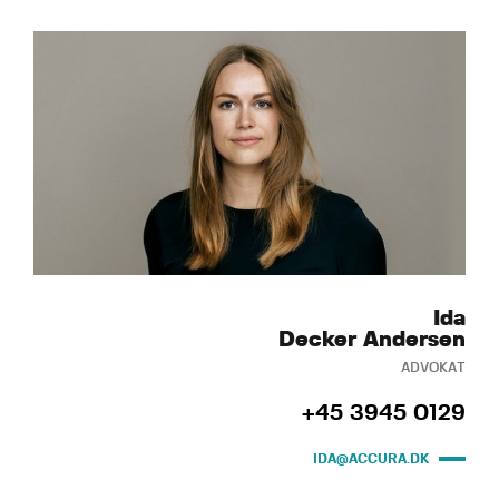
Ida
Decker Andersen
ADVOKAT
+45 3945 0129
IDA@ACCURA.DK