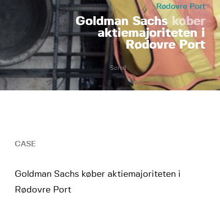
Rødovre Port
Goldman Sachs
køber
aktiemajoriteten i
Rødovre Port
Scroll
CASE
Goldman Sachs køber aktiemajoriteten i
Rødovre Port