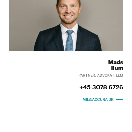
Mads
Ilum
PARTNER, ADVOKAT, LLM
+45 3078 6726
MIL@ACCURA.DK