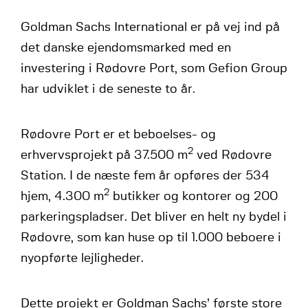
Goldman Sachs International er på vej ind på
det danske ejendomsmarked med en
investering i Rødovre Port, som Gefion Group
har udviklet i de seneste to år.
Rødovre Port er et beboelses- og
2
erhvervsprojekt på 37.500 m
ved Rødovre
Station. I de næste fem år opføres der 534
2
hjem, 4.300 m
butikker og kontorer og 200
parkeringspladser. Det bliver en helt ny bydel i
Rødovre, som kan huse op til 1.000 beboere i
nyopførte lejligheder.
Dette projekt er Goldman Sachs’ første store