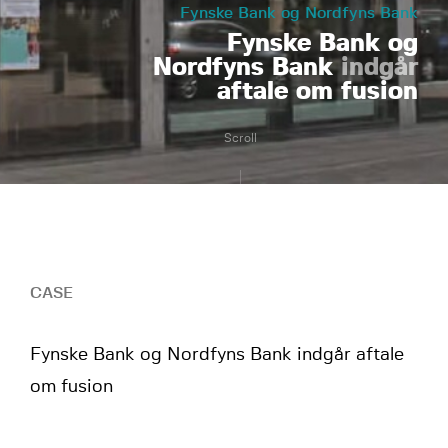
Fynske Bank og Nordfyns Bank
Fynske Bank og
Nordfyns Bank
indgår
aftale om fusion
Scroll
CASE
Fynske Bank og Nordfyns Bank indgår aftale
om fusion