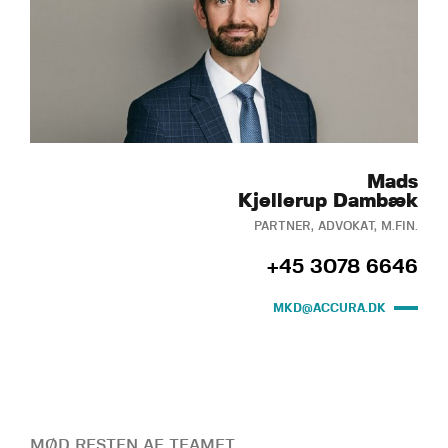
Mads
Kjellerup Dambæk
PARTNER, ADVOKAT, M.FIN.
+45 3078 6646
MKD@ACCURA.DK
MØD RESTEN AF TEAMET