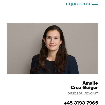
TFF@ACCURA.DK
Amalie
Cruz Geiger
DIRECTOR, ADVOKAT
+45 3193 7965