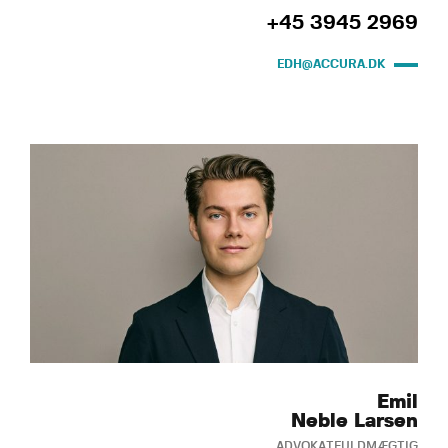
+45 3945 2969
EDH@ACCURA.DK
Emil
Neble Larsen
ADVOKATFULDMÆGTIG