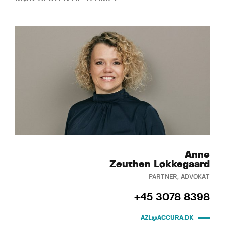
Anne
Zeuthen Løkkegaard
PARTNER, ADVOKAT
+45 3078 8398
AZL@ACCURA.DK