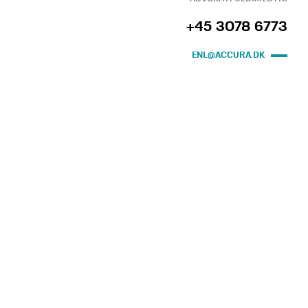
+45 3078 6773
ENL@ACCURA.DK