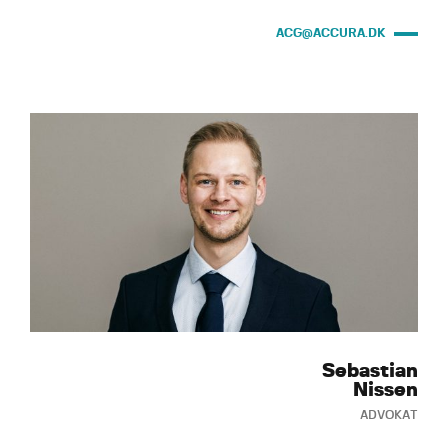
ACG@ACCURA.DK
Sebastian
Nissen
ADVOKAT