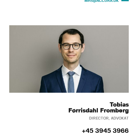
MHS@ACCURA.DK
Tobias
Førrisdahl Fromberg
DIRECTOR, ADVOKAT
+45 3945 3966