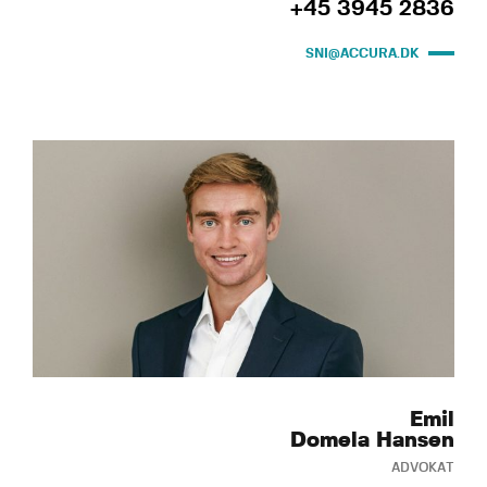
+45 3945 2836
SNI@ACCURA.DK
Emil
Domela Hansen
ADVOKAT