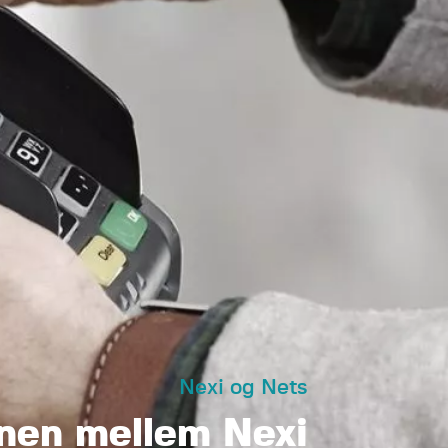
Nexi og Nets
nen mellem Nexi