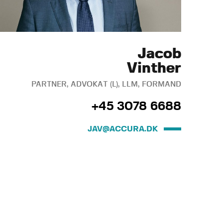
Jacob
Vinther
PARTNER, ADVOKAT (L), LLM, FORMAND
+45 3078 6688
JAV@ACCURA.DK