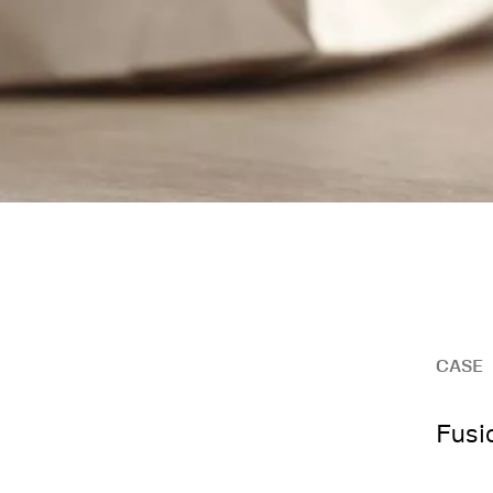
CASE
Fusi