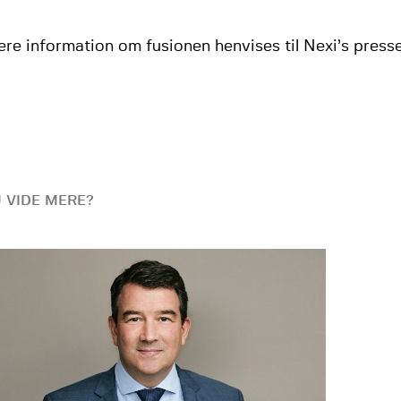
ere information om fusionen henvises til Nexi’s pres
U VIDE MERE?