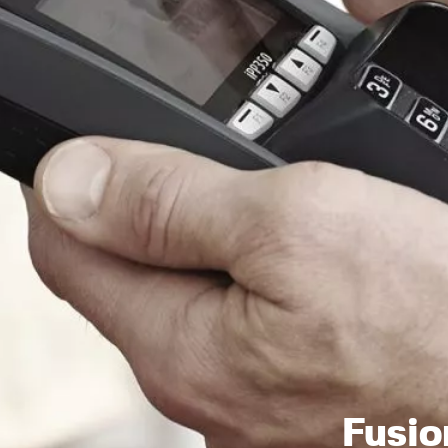
Fusio