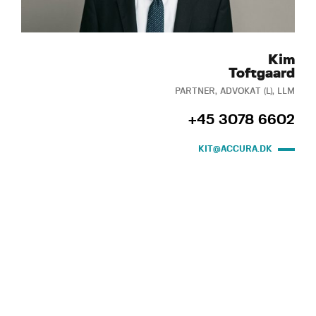
Kim
Toftgaard
PARTNER, ADVOKAT (L), LLM
+45 3078 6602
KIT@ACCURA.DK