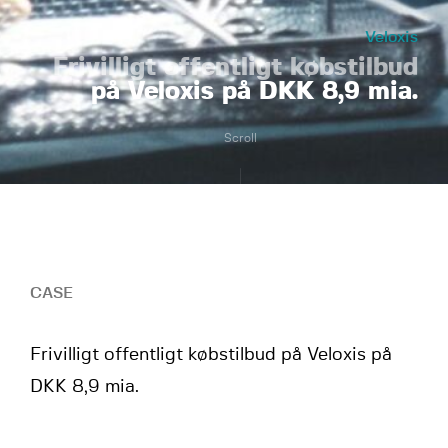
Veloxis
Frivilligt offentligt købstilbud
på Veloxis på DKK 8,9 mia.
Scroll
CASE
Frivilligt offentligt købstilbud på Veloxis på
DKK 8,9 mia.