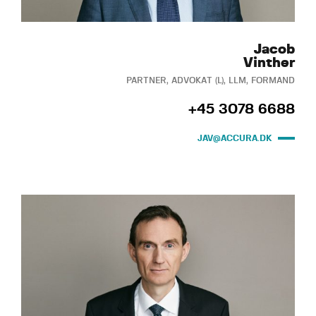
Jacob
Vinther
PARTNER, ADVOKAT (L), LLM, FORMAND
+45 3078 6688
JAV@ACCURA.DK