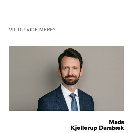
VIL DU VIDE MERE?
Mads
Kjellerup Dambæk