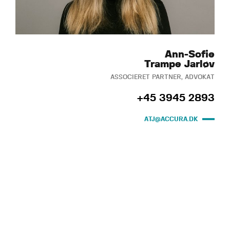
Ann-Sofie
Trampe Jarløv
ASSOCIERET PARTNER, ADVOKAT
+45 3945 2893
ATJ@ACCURA.DK