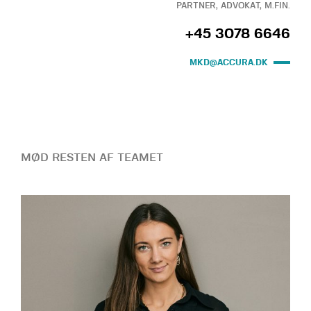
PARTNER, ADVOKAT, M.FIN.
+45 3078 6646
MKD@ACCURA.DK
MØD RESTEN AF TEAMET