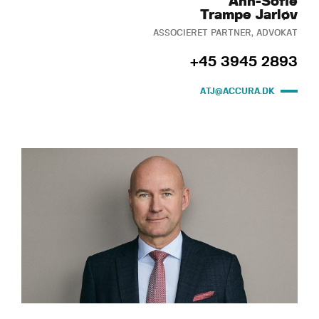
Ann-Sofie
Trampe Jarløv
ASSOCIERET PARTNER, ADVOKAT
+45 3945 2893
ATJ@ACCURA.DK