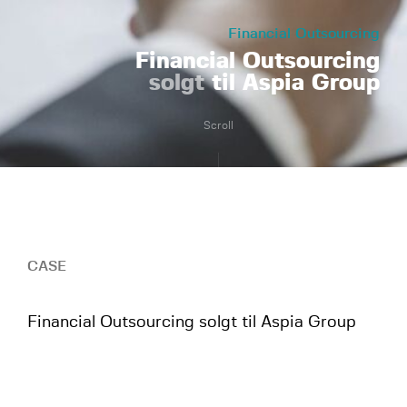
Financial Outsourcing
Financial Outsourcing
solgt
til Aspia Group
Scroll
CASE
Financial Outsourcing solgt til Aspia Group