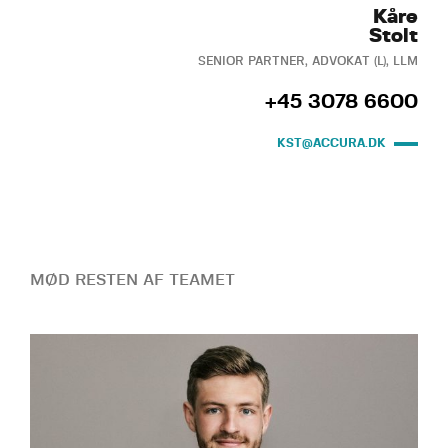
Kåre
Stolt
SENIOR PARTNER, ADVOKAT (L), LLM
+45 3078 6600
KST@ACCURA.DK
MØD RESTEN AF TEAMET