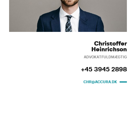
Christoffer
Heinrichson
ADVOKATFULDMÆGTIG
+45 3945 2898
CHR@ACCURA.DK